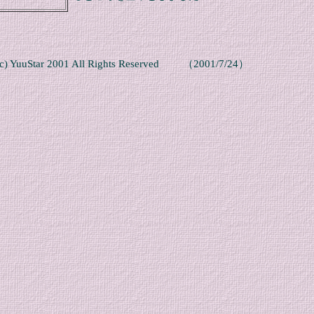
(c) YuuStar 2001 All Rights Reserved （2001/7/24）