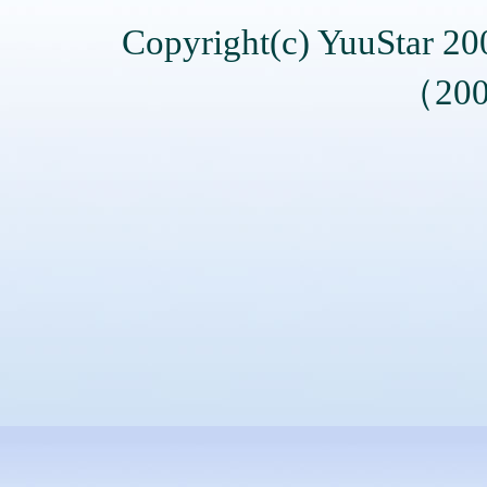
Copyright(c) YuuStar 
（200