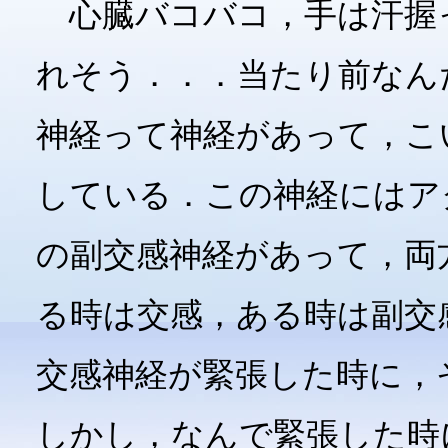
心臓バコバコ，手は汗握
れそう．．．当たり前なん
神経って神経があって，こ
している．この神経にはア
の副交感神経があって，両
る時は交感，ある時は副交
交感神経が緊張した時に，
しかし，なんで緊張した