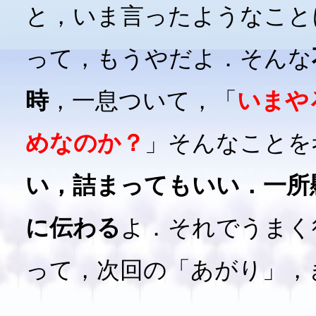
と，いま言ったようなこと
って，もうやだよ．そんな
時
，一息ついて，「
いまや
めなのか？
」そんなことを
い，詰まってもいい．一所
に伝わる
よ．それでうまく
って，次回の「あがり」，