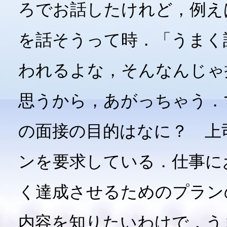
ろでお話したけれど，例え
を話そうって時．「うまく
われるよな，そんなんじゃ
思うから，あがっちゃう．
の面接の目的はなに？ 上
ンを要求している．仕事に
く達成させるためのプラン
内容を知りたいわけで，う