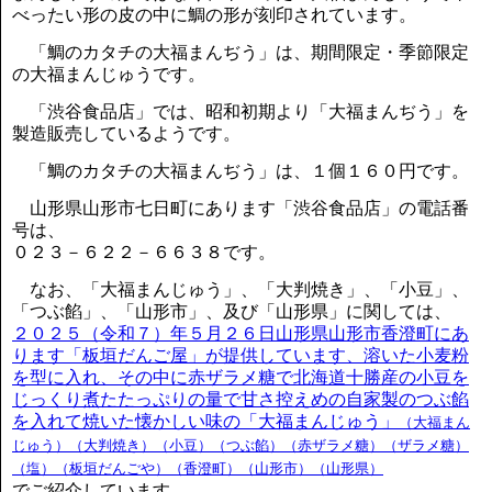
べったい形の皮の中に鯛の形が刻印されています。
「鯛のカタチの大福まんぢう」は、期間限定・季節限定
の大福まんじゅうです。
「渋谷食品店」では、昭和初期より「大福まんぢう」を
製造販売しているようです。
「鯛のカタチの大福まんぢう」は、１個１６０円です。
山形県山形市七日町にあります「渋谷食品店」の電話番
号は、
０２３－６２２－６６３８です。
なお、「大福まんじゅう」、「大判焼き」、「小豆」、
「つぶ餡」、「山形市」、及び「山形県」に関しては、
２０２５（令和７）年５月２６日山形県山形市香澄町にあ
ります「板垣だんご屋」が提供しています、溶いた小麦粉
を型に入れ、その中に赤ザラメ糖で北海道十勝産の小豆を
じっくり煮たたっぷりの量で甘さ控えめの自家製のつぶ餡
を入れて焼いた懐かしい味の「大福まんじゅう」
（大福まん
じゅう）（大判焼き）（小豆）（つぶ餡）（赤ザラメ糖）（ザラメ糖）
（塩）（板垣だんごや）（香澄町）（山形市）（山形県）
でご紹介しています。