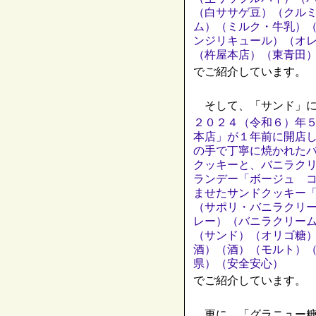
（白ササゲ豆）（クル
ム）（ミルク・牛乳）
ンジリキュール）（オ
（杵屋本店）（東青田
でご紹介しています。
そして、「サンド」に
２０２４（令和６）年
本店」が１年前に開店
の手で丁寧に焼かれた
クッキーと、バニラク
ランデー「ボージュ 
ませたサンドクッキー
（サポリ・バニラクリ
レー）（バニラクリー
（サンド）（オリゴ糖
酒）（酒）（モルト）
県）（安全安心）
でご紹介しています。
更に、「グラニュー糖