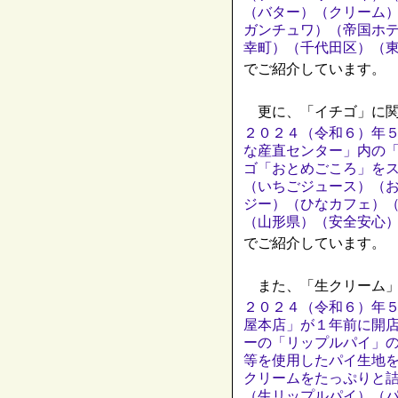
（バター）（クリーム
ガンチュワ）（帝国ホテ
幸町）（千代田区）（
でご紹介しています。
更に、「イチゴ」に関
２０２４（令和６）年
な産直センター」内の
ゴ「おとめごころ」を
（いちごジュース）（
ジー）（ひなカフェ）
（山形県）（安全安心
でご紹介しています。
また、「生クリーム」
２０２４（令和６）年
屋本店」が１年前に開
ーの「リップルパイ」
等を使用したパイ生地
クリームをたっぷりと
（生リップルパイ）（