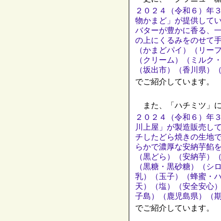
２０２４（令和６）年
物かまど」が提供して
バターが豊かに香る、
の上にくるみをのせて
（かまどパイ）（リー
（クリーム）（ミルク
（坂出市）（香川県）
でご紹介しています。
また、「ハチミツ」に
２０２４（令和６）年
川上屋」が製造販売し
チしたどら焼きの生地
らかで濃厚な安納芋餡
（黒どら）（安納芋）
（黒糖・黒砂糖）（シ
乳）（玉子）（蜂蜜・
天）（塩）（安全安心
子島）（鹿児島県）（
でご紹介しています。