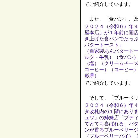
でご紹介しています。
また、「食パン」、及
２０２４（令和６）年
屋本店」が１年前に開
き上げた食パンでたっ
バタートースト」
（自家製あんバタート
ルク・牛乳）（食パン
（塩）（クリームチー
コーヒー）（コーヒー
形県）
でご紹介しています。
そして、「ブルーベリ
２０２４（令和６）年４
タ改札内の１階にあり
ュワ」の姉妹店「プテ
てとても喜ばれる、バ
ンが香るブルーベリー
（ブルーベリーパイ）