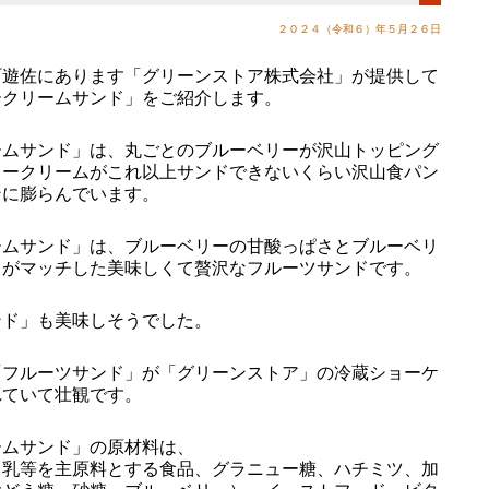
２０２４（令和６）年５月２６日
遊佐にあります「グリーンストア株式会社」が提供して
ークリームサンド」をご紹介します。
ムサンド」は、丸ごとのブルーベリーが沢山トッピング
リークリームがこれ以上サンドできないくらい沢山食パン
ンに膨らんでいます。
ムサンド」は、ブルーベリーの甘酸っぱさとブルーベリ
さがマッチした美味しくて贅沢なフルーツサンドです。
ド」も美味しそうでした。
フルーツサンド」が「グリーンストア」の冷蔵ショーケ
れていて壮観です。
ムサンド」の原材料は、
、乳等を主原料とする食品、グラニュー糖、ハチミツ、加