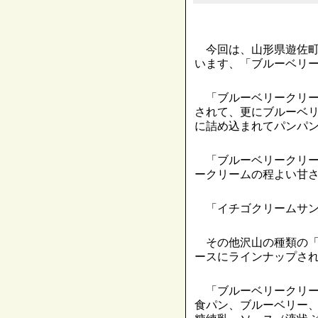
今回は、山形県遊佐町
います、「ブルーベリ
「ブルーベリークリー
されて、更にブルーベ
に詰め込まれてパンパ
「ブルーベリークリー
ークリームの程よい甘
「イチゴクリームサン
その他沢山の種類の「
ースにラインナップさ
「ブルーベリークリー
食パン、ブルーベリー