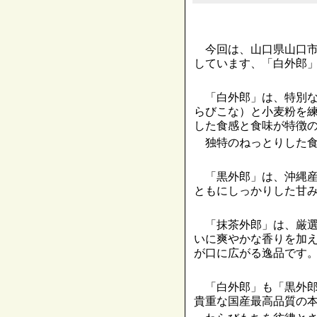
今回は、山口県山口市
しています、「白外郎
「白外郎」は、特別な
らびこな）と小麦粉を
した食感と食味が特徴
独特のねっとりした食
「黒外郎」は、沖縄産
ともにしっかりした甘
「抹茶外郎」は、厳選
いに爽やかな香りを加
が口に広がる逸品です
「白外郎」も「黒外郎
貴重な国産最高品質の