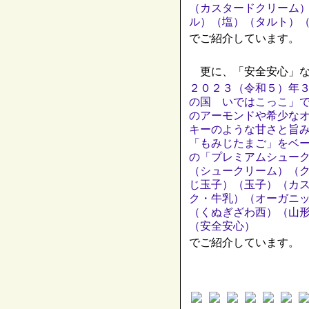
（カスタードクリーム
ル）（塩）（タルト）
でご紹介しています。
更に、「安全安心」な
２０２３（令和５）年
の国 いではこっこ」
のアーモンドや希少な
キーのような甘さと旨
「もみじたまご」をベ
の「プレミアムシュー
（シュークリーム）（
じ玉子）（玉子）（カ
ク・牛乳）（オーガニッ
（くぬぎざわ西）（山
（安全安心）
でご紹介しています。