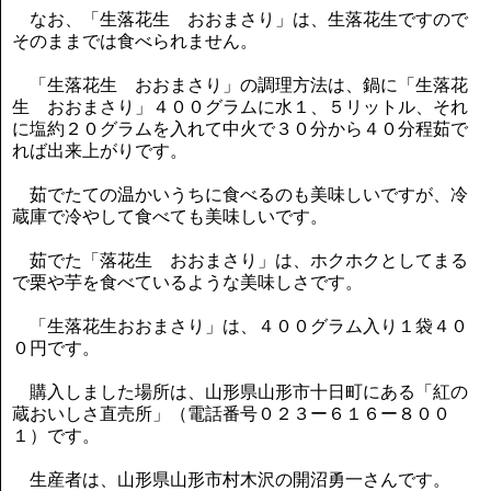
なお、「生落花生 おおまさり」は、生落花生ですので
そのままでは食べられません。
「生落花生 おおまさり」の調理方法は、鍋に「生落花
生 おおまさり」４００グラムに水１、５リットル、それ
に塩約２０グラムを入れて中火で３０分から４０分程茹で
れば出来上がりです。
茹でたての温かいうちに食べるのも美味しいですが、冷
蔵庫で冷やして食べても美味しいです。
茹でた「落花生 おおまさり」は、ホクホクとしてまる
で栗や芋を食べているような美味しさです。
「生落花生おおまさり」は、４００グラム入り１袋４０
０円です。
購入しました場所は、山形県山形市十日町にある「紅の
蔵おいしさ直売所」（電話番号０２３ー６１６ー８００
１）です。
生産者は、山形県山形市村木沢の開沼勇一さんです。