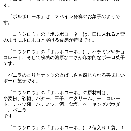
す。
「ポルボローネ」は、スペイン発祥のお菓子のようで
す。
「コウシロウ」の「ポルボローネ」は、口に入れると雪
のようにホロホロと溶ける食感が特徴です。
「コウシロウ」の「ポルボローネ」は、ハチミツやチョ
コレート、そして粉糖の濃厚な甘さが印象的なボーロ菓子
です。
バニラの香りとナッツの香ばしさも感じられる美味しい
ボーロ菓子です。
「コウシロウ」の「ポルボローネ」の原材料は、
小麦粉、砂糖、バター、玉子、生クリーム、チョコレー
ト、ナッツ類、ハチミツ、酒、食塩、ベーキングパウダ
ー、バニラ
です。
「コウシロウ」の「ポルボローネ」は２個入り１袋、１