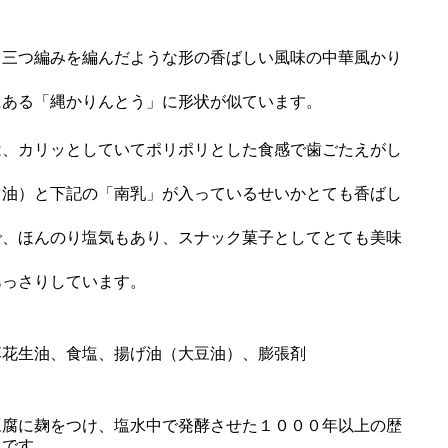
三つ編みを編んだような形の香ばしい風味の中華風かり
ある「縄かりんとう」に形状が似ています。
、カリッとしていてポリポリとした食感で歯ごたえがし
油）と下記の「南乳」が入っているせいかとても香ばし
。
、ほんのり塩気もあり、スナック菓子としてとても美味
っさりしています。
、
落花生油、食塩、揚げ油（大豆油）、膨張剤
腐に麹をつけ、塩水中で発酵させた１０００年以上の歴
うです。