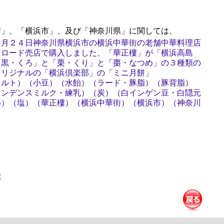
」、「横浜市」、及び「神奈川県」に関しては、
９月２４日神奈川県横浜市の横浜中華街の老舗中華料理店
クロード売店で購入しました、「華正樓」が「横浜高島
「黒・くろ」と「栗・くり」と「棗・なつめ」の３種類の
オリジナルの「横浜倶楽部」の「ミニ月餅」
タルト）（小豆）（水飴）（ラード・豚脂）（豚背脂）
コンデンスミルク・練乳）（炭）（白インゲン豆・白隠元
め）（塩）（華正樓）（横浜中華街）（横浜市）（神奈川