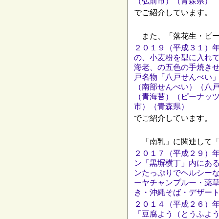
（弘前市）（青森県）
でご紹介しています。
また、「落花生・ピー
２０１９（平成３１）
の、小麦粉を型に入れ
海老、の五色の手焼き
戸名物「八戸せんべい
（南部せんべい）（八
（青海苔）（ピーナッ
市）（青森県）
でご紹介しています。
「南乳」に関連して「
２０１７（平成２９）年
ン「黒塀横丁」内にあ
ンたっぷりでヘルシー
ーヤチャンプルー・薬
き・沖縄そば・デザー
２０１４（平成２６）
「豆腐よう（とうふよ