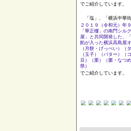
でご紹介しています。
「塩」、「横浜中華街
２０１９（令和元）年
「華正樓」の南門シル
屋」と共同開発した、
餡が入った横浜高島屋
（月餅・げっぺい）（
（玉子）（バター）（
豆）（栗）（棗・なつ
県）
でご紹介しています。