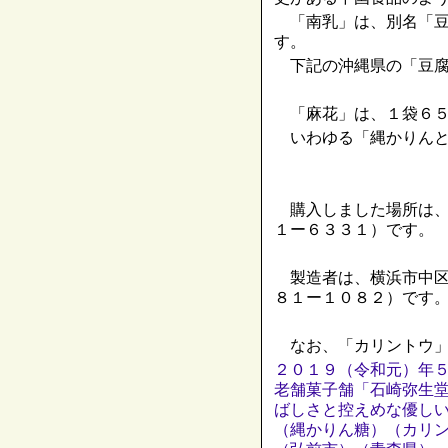
「南乳」は、別名「豆
す。
下記の沖縄県の「豆腐
「麻花」は、１袋６５
いわゆる「縄かりんと
購入しました場所は、
１ー６３３１）です。
製造者は、横浜市中区
８１ー１０８２）です
なお、「カリントウ」
２０１９（令和元）年
老舗菓子舗「石崎弥生
ばしさと控えめな優し
（縄かりん糖）（カリ