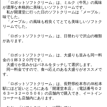
「ロボットソフトクリーム」は、ミルク（牛乳）の風味
が濃厚な本格的に美味しいソフトクリームです。
私が開運堂に行った日のソフトクリームは「メープル」
味でした。
「メープル」の風味も程良くてとても美味しいソフトク
リームでした。
「ロボットソフトクリーム」は、日替わりで沢山の種類
があります。
「ロボットソフトクリーム」は、大盛りも並みも同一料
金の１杯３２０円です。
大盛りか並みかはパネルをタッチして選択します。
同一料金ですので、食べ応えのある大盛りがオススメで
す。
「ロボットソフトクリーム」は、長野県松本市のJR松本
駅にほど近いところにある「開運堂本店」（電話番号０２
６３ー３２ー０５０６）の店舗内で購入でき、イートイン
コーナーも店舗内にあります。