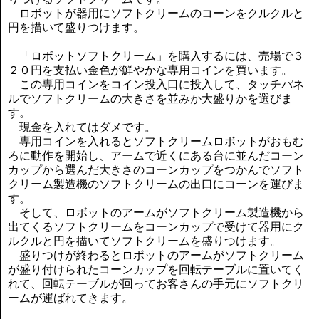
ロボットが器用にソフトクリームのコーンをクルクルと
円を描いて盛りつけます。
「ロボットソフトクリーム」を購入するには、売場で３
２０円を支払い金色が鮮やかな専用コインを買います。
この専用コインをコイン投入口に投入して、タッチパネ
ルでソフトクリームの大きさを並みか大盛りかを選びま
す。
現金を入れてはダメです。
専用コインを入れるとソフトクリームロボットがおもむ
ろに動作を開始し、アームで近くにある台に並んだコーン
カップから選んだ大きさのコーンカップをつかんでソフト
クリーム製造機のソフトクリームの出口にコーンを運びま
す。
そして、ロボットのアームがソフトクリーム製造機から
出てくるソフトクリームをコーンカップで受けて器用にク
ルクルと円を描いてソフトクリームを盛りつけます。
盛りつけが終わるとロボットのアームがソフトクリーム
が盛り付けられたコーンカップを回転テーブルに置いてく
れて、回転テーブルが回ってお客さんの手元にソフトクリ
ームが運ばれてきます。