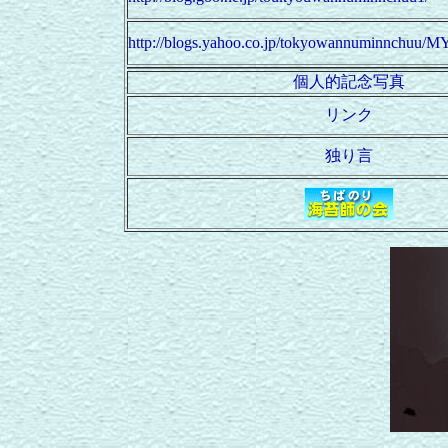
http://blogs.yahoo.co.jp/tokyowannuminnchuu/
個人的記念写真
リンク
独り言