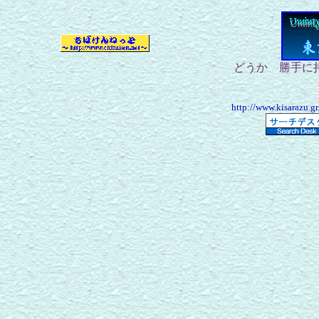
どうか 勝手に
http://www.kisarazu.gr