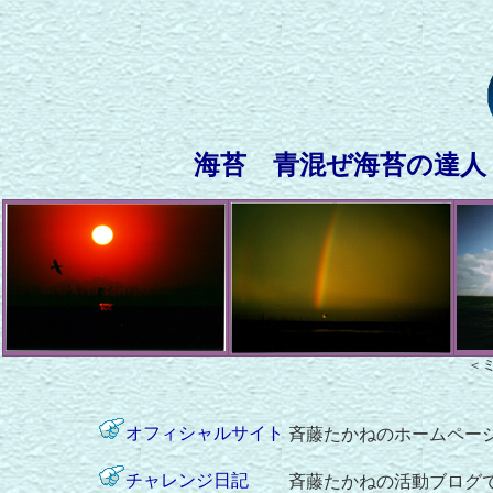
海苔 青混ぜ海苔の達人
＜
オフィシャルサイト
斉藤たかねのホームペー
チャレンジ日記
斉藤たかねの活動ブログ