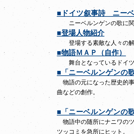
■ドイツ叙事詩 ニー
ニーベルンゲンの歌に関
■登場人物紹介
登場する素敵な人々の解
■物語ＭＡＰ（自作）
舞台となっているドイツ
■「ニーベルンゲンの
物語の元になった歴史的事
曲などの創作。
■「ニーベルンゲンの
物語中の随所にナニワのツ
ツッコミを急所にヒット。