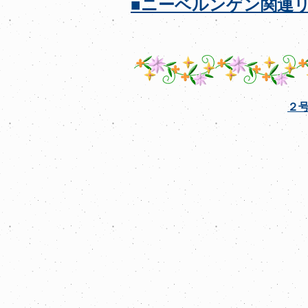
■ニーベルンゲン関連
２