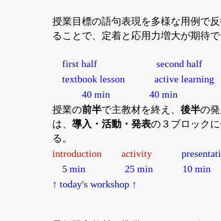
授業目標の語句表現を多様な用例で反
ることで、定着と応用力増大が期待で
first half
second half
textbook lesson
active learning
40 min
40 min
授業の
前半
で主教材を終え、
後半
の発
は、
導入・活動・発表
の３ブロックに
る。
introduction activity
presentat
5 min
25 min
10 min
↑ today's workshop ↑