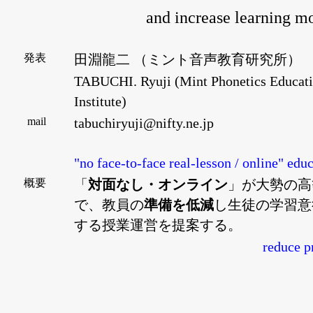
and increase learning m
発表
田淵龍二 （ミント音声教育研究所）
TABUCHI. Ryuji (Mint Phonetics Educat
Institute)
mail
tabuchiryuji@nifty.ne.jp
"no face-to-face real-lesson / online" edu
概要
「
対面なし・オンライン
」が大勢の高
で、教員の
準備を低減
し生徒の学習意
する授業運営を提案する。
reduce p