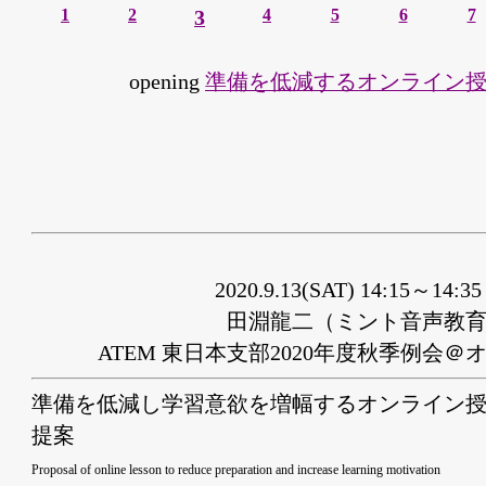
1
2
3
4
5
6
7
opening
準備を低減するオンライン
2020.9.13(SAT) 14:15～14
田淵龍二（ミント音声教
ATEM 東日本支部2020年度秋季例会＠
準備を低減し学習意欲を増幅するオンライン
提案
Proposal of online lesson to reduce preparation and increase learning motivation