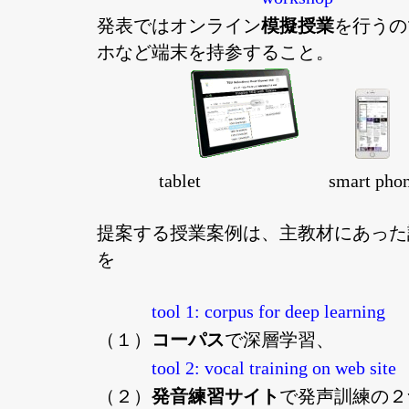
発表ではオンライン
模擬授業
を行うの
ホなど端末を持参すること。
tablet smart phon
提案する授業案例は、主教材にあった
を
tool 1: corpus for deep learning
（１）
コーパス
で深層学習、
tool 2: vocal training on web site
（２）
発音練習サイト
で発声訓練の２