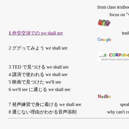
from class textb
focus on "
1
外交交渉での we shall see
trad
2 ググってみよう we shall see
3 TED で見つける we shall see
4 講演で使われる we shall see
5 映画で見つけた we'll see
6 we'll see に通じる we shall see
7 発声練習で身に着ける we shall see
spea
8 通じない理由がわかる音声添削
why can't 