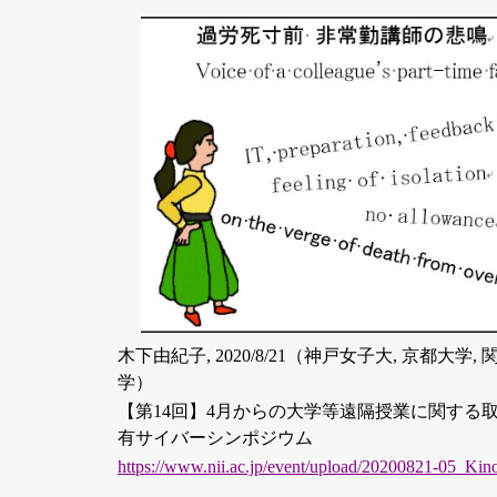
木下由紀子, 2020/8/21（神戸女子大, 京都大学,
学）
【第14回】4月からの大学等遠隔授業に関する
有サイバーシンポジウム
https://www.nii.ac.jp/event/upload/20200821-05_Kino