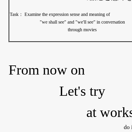
Task： Examine the expression sense and meaning of
"we shall see" and "we'll see" in conversation
through movies
From now on
Let's try
at work
do 