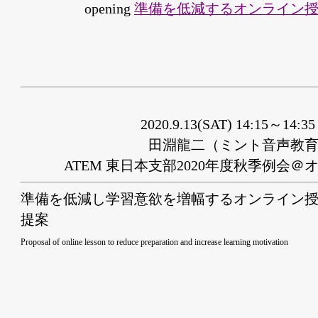
opening
準備を低減するオンライン
2020.9.13(SAT) 14:15～14
田淵龍二（ミント音声教
ATEM 東日本支部2020年度秋季例会＠
準備を低減し学習意欲を増幅するオンライン
提案
Proposal of online lesson to reduce preparation and increase learning motivation