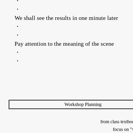
・
・
We shall see the results in one minute later
・
・
Pay attention to the meaning of the scene
・
・
Workshop Planning
from class textb
focus on "