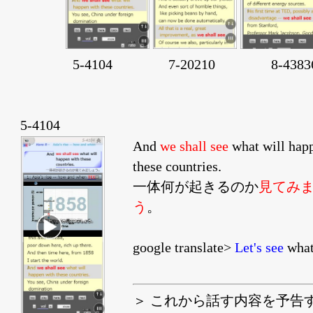
5-4104 7-20210 8-4383
5-4104
And
we shall see
what will hap
these countries.
一体何が起きるのか
見てみ
う
。
google translate>
Let's see
what
＞ これから話す内容を予告