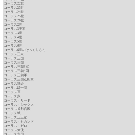
コーラス22世
コーラス23世
コーラス24世
コーラス25世
コーラス26世
コーラス2世
コーラス3王家
コーラス3世
コーラス4世
コーラス5世
コーラス6世
コーラス6世のそっくりさん
コーラス王家
コーラス王国
コーラス王朝
コーラス王朝3軍
コーラス王朝3国
コーラス王朝軍
コーラス王朝近衛軍
コーラス議会
コーラス騎士団
コーラス軍
コーラス家
コーラス・サード
コーラス・シックス
コーラス首都宮殿
コーラス城
コーラス正王家
コーラス・セカンド
コーラス・ゼロ
コーラス大使
コーラス帝国