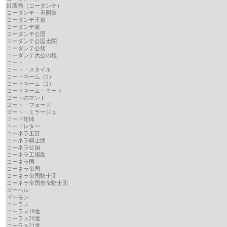
紅壇鼎（コーダンテ）
コーダンテ・天照家
コーダンテ王家
コーダンテ家
コーダンテ公国
コーダンテ公国太閤
コーダンテ公領
コーダンテ大公の鞄
コート
コート・スタイル
コードネーム（1）
コードネーム（2）
コードネーム・モード
ゴートのマント
ゴート・フェード
ゴート・ミラージュ
コード領域
コードレター
コーネラ王宮
コーネラ騎士団
コーネラ公国
コーネラ工場島
コーネラ国
コーネラ帝国
コーネラ帝国騎士団
コーネラ帝国皇帝騎士団
ゴーヘル
ゴーモン
コーラス
コーラス19世
コーラス20世
コーラス21世