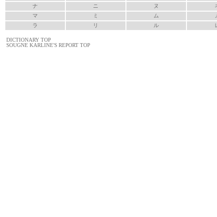
ナ
ニ
ヌ
マ
ミ
ム
ラ
リ
ル
DICTIONARY TOP
SOUGNE KARLINE'S REPORT TOP