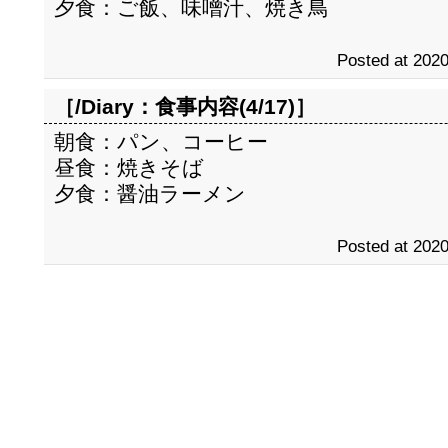
夕食：ご飯、味噌汁、焼き鳥
Posted at 2020
［/Diary：
食事内容(4/17)
］
朝食：パン、コーヒー
昼食：焼きそば
夕食：醤油ラーメン
Posted at 2020