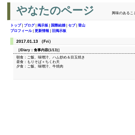
やなたのページ
興味のあるこ
トップ
|
ブログ
|
掲示板
|
国際結婚
|
セブ
|
登山
プロフィール
|
更新情報
|
旧掲示板
2017.01.13 （Fri）
［/Diary：
食事内容(1/13)
］
朝食：ご飯、味噌汁、ハム炒め＆目玉焼き
昼食：もりそば＋ちくわ天
夕食：ご飯、味噌汁、牛焼肉