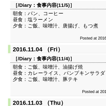
［/Diary：
食事内容(11/5)
］
朝食：パン、コーヒー
昼食：塩ラーメン
夕食：ご飯、味噌汁、唐揚げ、もつ煮
Posted at 2016
2016.11.04 （Fri）
［/Diary：
食事内容(11/4)
］
朝食：ご飯、味噌汁、油揚げ焼
昼食：カレーライス、パンプキンサラダ
夕食：ご飯、味噌汁、豚テキ
Posted at 201
2016.11.03 （Thu）