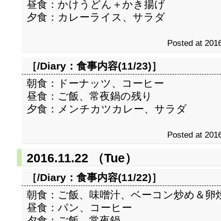
昼食：かけうどん＋かき揚げ
夕食：カレーライス、サラダ
Posted at 2016
［/Diary：
食事内容(11/23)
］
朝食：ドーナッツ、コーヒー
昼食：ご飯、常夜鍋の残り
夕食：メンチカツカレー、サラダ
Posted at 2016
2016.11.22 （Tue）
［/Diary：
食事内容(11/22)
］
朝食：ご飯、味噌汁、ベーコン炒め＆卵
昼食：パン、コーヒー
夕食：ご飯、常夜鍋