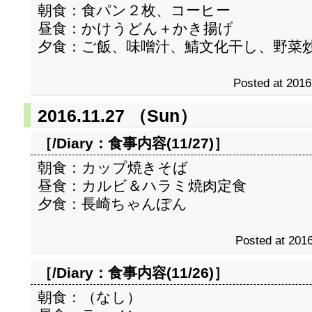
朝食：食パン２枚、コーヒー
昼食：かけうどん＋かき揚げ
夕食：ご飯、味噌汁、鯖文化干し、野菜
Posted at 2016
2016.11.27 （Sun）
［/Diary：
食事内容(11/27)
］
朝食：カップ焼きそば
昼食：カルビ＆ハラミ焼肉定食
夕食：長崎ちゃんぽん
Posted at 2016
［/Diary：
食事内容(11/26)
］
朝食：（なし）