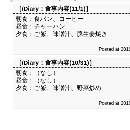
［/Diary：
食事内容(11/1)
］
朝食：食パン、コーヒー
昼食：チャーハン
夕食：ご飯、味噌汁、豚生姜焼き
Posted at 2016
［/Diary：
食事内容(10/31)
］
朝食：（なし）
昼食：（なし）
夕食：ご飯、味噌汁、野菜炒め
Posted at 2016