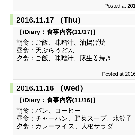
Posted at 201
2016.11.17 （Thu）
［/Diary：
食事内容(11/17)
］
朝食：ご飯、味噌汁、油揚げ焼
昼食：天ぷらうどん
夕食：ご飯、味噌汁、豚生姜焼き
Posted at 2016
2016.11.16 （Wed）
［/Diary：
食事内容(11/16)
］
朝食：パン、コーヒー
昼食：チャーハン、野菜スープ、水餃子
夕食：カレーライス、大根サラダ