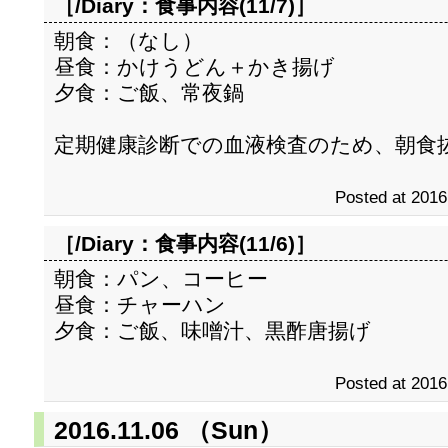
［/Diary：
食事内容(11/7)
］
朝食：（なし）
昼食：かけうどん＋かき揚げ
夕食：ご飯、常夜鍋
定期健康診断での血液検査のため、朝食
Posted at 2016
［/Diary：
食事内容(11/6)
］
朝食：パン、コーヒー
昼食：チャーハン
夕食：ご飯、味噌汁、黒酢唐揚げ
Posted at 2016
2016.11.06 （Sun）