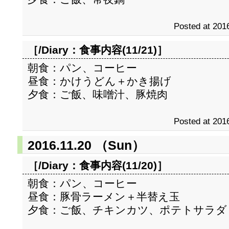
Posted at 2016
［/Diary：
食事内容(11/21)
］
朝食：パン、コーヒー
昼食：かけうどん＋かき揚げ
夕食：ご飯、味噌汁、豚焼肉
Posted at 2016
2016.11.20 （Sun）
［/Diary：
食事内容(11/20)
］
朝食：パン、コーヒー
昼食：豚骨ラーメン＋半替え玉
夕食：ご飯、チキンカツ、ポテトサラダ