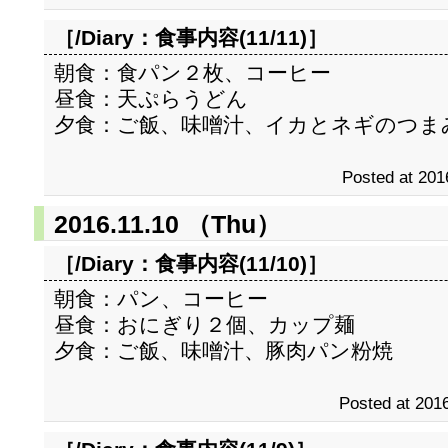
［/Diary：
食事内容(11/11)
］
朝食：食パン２枚、コーヒー
昼食：天ぷらうどん
夕食：ご飯、味噌汁、イカとネギのつま
Posted at 201
2016.11.10 （Thu）
［/Diary：
食事内容(11/10)
］
朝食：パン、コーヒー
昼食：おにぎり２個、カップ麺
夕食：ご飯、味噌汁、豚肉パン粉焼
Posted at 2016