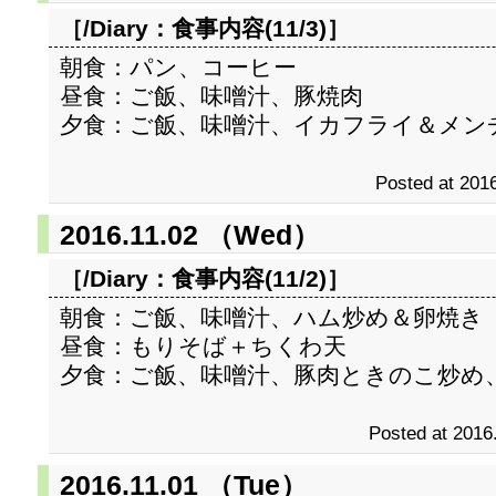
［/Diary：
食事内容(11/3)
］
朝食：パン、コーヒー
昼食：ご飯、味噌汁、豚焼肉
夕食：ご飯、味噌汁、イカフライ＆メン
Posted at 2016
2016.11.02 （Wed）
［/Diary：
食事内容(11/2)
］
朝食：ご飯、味噌汁、ハム炒め＆卵焼き
昼食：もりそば＋ちくわ天
夕食：ご飯、味噌汁、豚肉ときのこ炒め
Posted at 2016
2016.11.01 （Tue）