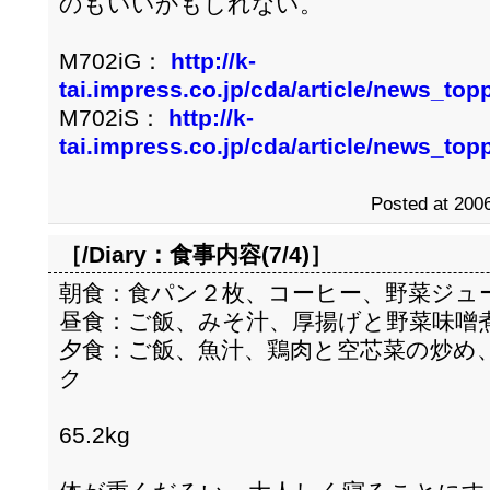
のもいいかもしれない。
M702iG：
http://k-
tai.impress.co.jp/cda/article/news_to
M702iS：
http://k-
tai.impress.co.jp/cda/article/news_to
Posted at 2006
［/Diary：
食事内容(7/4)
］
朝食：食パン２枚、コーヒー、野菜ジュ
昼食：ご飯、みそ汁、厚揚げと野菜味噌
夕食：ご飯、魚汁、鶏肉と空芯菜の炒め
ク
65.2kg