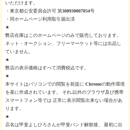
いただけます。
・東京都公安委員会許可 第308930007054号
・同ホームページ利用取引届出済
★
弊店在庫はこのホームページのみで販売しております。
ネット・オークション、フリーマーケット等には出品し
ていません。
★
弊店の表示価格はすべて消費税込です。
★
本サイトはパソコンでの閲覧を前提に
Chromeの動作環境
を基に作成されています。
それ.以外のブラウザ及び携帯
スマートフォン等では
正常に表示閲覧出来ない場合があ
ります。
★
店名は甲斐よしひろさんが甲斐バンド解散後、
最初に出