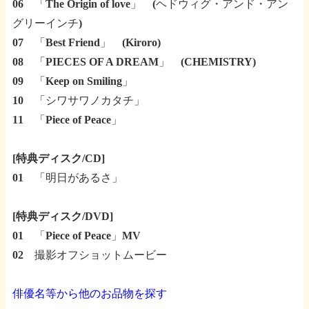
06 「The Origin of love」 (ヘドウィグ・アンド・アン
グリーインチ)
07 「Best Friend」 (Kiroro)
08 「PIECES OF A DREAM」 (CHEMISTRY)
09 「Keep on Smiling」
10 「シワサワノカタチ」
11 「Piece of Peace」
[特典ディスク/CD]
01 「明日があるさ」
[特典ディスク/DVD]
01 「Piece of Peace」MV
02 撮影オフショットムービー
俳優名等から他のお品物を探す