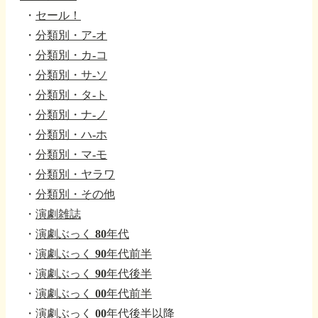
・
セール！
・
分類別・ア-オ
・
分類別・カ-コ
・
分類別・サ-ソ
・
分類別・タ-ト
・
分類別・ナ-ノ
・
分類別・ハ-ホ
・
分類別・マ-モ
・
分類別・ヤラワ
・
分類別・その他
・
演劇雑誌
・
演劇ぶっく 80年代
・
演劇ぶっく 90年代前半
・
演劇ぶっく 90年代後半
・
演劇ぶっく 00年代前半
・
演劇ぶっく 00年代後半以降