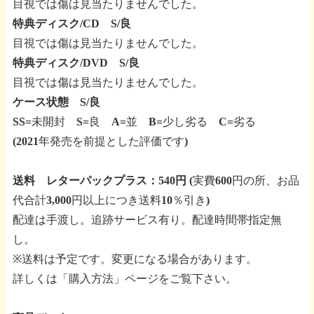
目視では傷は見当たりませんでした。
特典ディスク/CD S/良
目視では傷は見当たりませんでした。
特典ディスク/DVD S/良
目視では傷は見当たりませんでした。
ケース状態 S/良
SS=未開封 S=良 A=並 B=少し劣る C=劣る
(2021年発売を前提とした評価です)
送料 レターパックプラス：540円
(実費600円の所、お品
代合計3,000円以上につき送料10％引き)
配達は手渡し。追跡サービス有り。配達時間帯指定無
し。
※送料は予定です。変更になる場合があります。
詳しくは「購入方法」ページをご覧下さい。