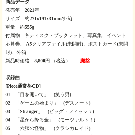
商品データ
発売年 2021年
サイズ 約271x191x31mm/外箱
重量 約555g
付属物 各ディスク・ブックレット、写真集、イベント
応募券、
A5クリアファイル(未開封)、ポストカード(未開
封)、外箱
新品時価格 8,800円 （税込）
廃盤
収録曲
[Piece通常盤CD]
01 「目を開いて」 (笑う男)
02 「ゲームの始まり」 (デスノート)
03 「Stranger」 (ビッグ・フィッシュ)
04 「星から降る金」 (モーツァルト！)
05 「六弦の怪物」 (クラシカロイド)