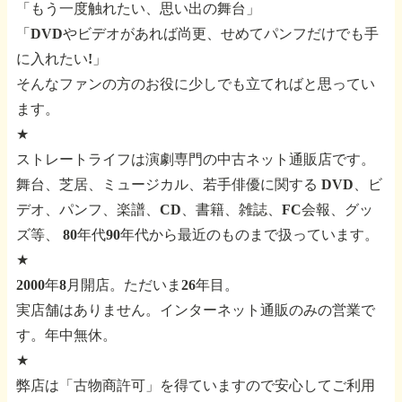
「もう一度触れたい、思い出の舞台」
「DVDやビデオがあれば尚更、せめてパンフだけでも手
に入れたい!」
そんなファンの方のお役に少しでも立てればと思ってい
ます。
★
ストレートライフは演劇専門の中古ネット通販店です。
舞台、芝居、ミュージカル、若手俳優に関する
DVD、ビ
デオ、パンフ、楽譜、CD、書籍、雑誌、FC会報、グッ
ズ等、
80年代90年代から最近のものまで扱っています。
★
2000年8月開店。ただいま26年目。
実店舗はありません。インターネット通販のみの営業で
す。年中無休。
★
弊店は「古物商許可」を得ていますので安心してご利用