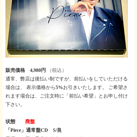
販売価格 4,980円
（税込）
通常、弊店は後払い制ですが、前払いをしていただける
場合は、
表示価格から5%お引きいたします。
ご希望さ
れます場合は、ご注文時に「前払い希望」とお申し付け
下さい。
状態
廃盤
「Piece」通常盤CD S/良