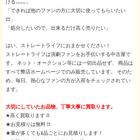
ける……」
「できれば他のファンの方に大切に使ってもらいたい
!!!」
「処分したいので、出来るだけ高く売りたい」
はい、ストレートライフにおまかせください！
ストレートライフは演劇ファンをお手伝いする中古屋で
す。
ネット・オークション等には一切出品せず、
商品は
すべて弊店ホームページでのみ販売しています。
そのた
め、毎日、熱心なファンの方が入荷をチェックされてい
ます。
大切にしていたお品物、丁寧大事に買取ります。
★高く買取ります !!
★お見積りは無料 !!
★量が多くても1品ごとにお見積りします！