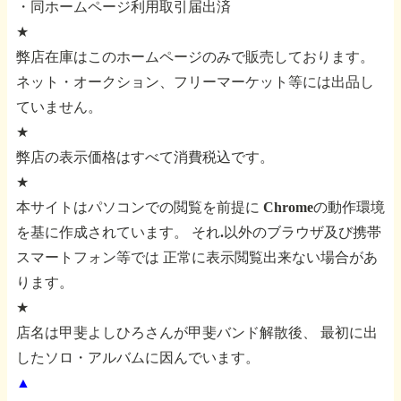
・同ホームページ利用取引届出済
★
弊店在庫はこのホームページのみで販売しております。
ネット・オークション、フリーマーケット等には出品し
ていません。
★
弊店の表示価格はすべて消費税込です。
★
本サイトはパソコンでの閲覧を前提に
Chromeの動作環境
を基に作成されています。
それ.以外のブラウザ及び携帯
スマートフォン等では
正常に表示閲覧出来ない場合があ
ります。
★
店名は甲斐よしひろさんが甲斐バンド解散後、
最初に出
したソロ・アルバムに因んでいます。
▲