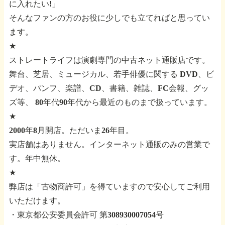
に入れたい!」
そんなファンの方のお役に少しでも立てればと思ってい
ます。
★
ストレートライフは演劇専門の中古ネット通販店です。
舞台、芝居、ミュージカル、若手俳優に関する
DVD、ビ
デオ、パンフ、楽譜、CD、書籍、雑誌、FC会報、グッ
ズ等、
80年代90年代から最近のものまで扱っています。
★
2000年8月開店。ただいま26年目。
実店舗はありません。インターネット通販のみの営業で
す。年中無休。
★
弊店は「古物商許可」を得ていますので安心してご利用
いただけます。
・東京都公安委員会許可 第308930007054号