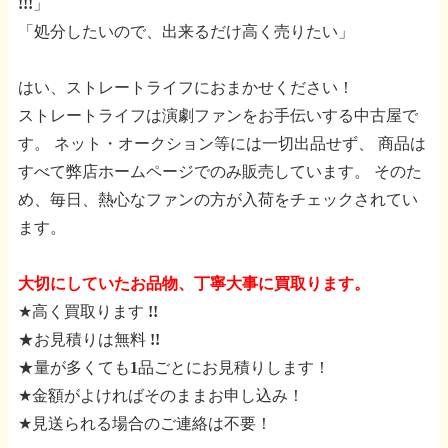
!!!」
「処分したいので、出来るだけ高く売りたい」
はい、ストレートライフにおまかせください！
ストレートライフは演劇ファンをお手伝いする中古屋で
す。
ネット・オークション等には一切出品せず、
商品は
すべて弊店ホームページでのみ販売しています。
そのた
め、毎日、熱心なファンの方が入荷をチェックされてい
ます。
大切にしていたお品物、丁寧大事に買取ります。
★高く買取ります !!
★お見積りは無料 !!
★量が多くても1品ごとにお見積りします！
★金額がよければそのままお申し込み！
★見送られる場合のご連絡は不要！