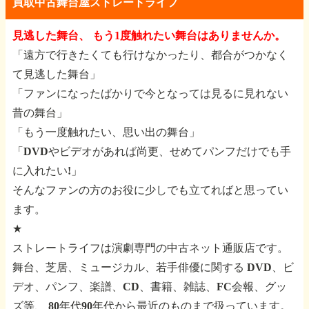
買取中古舞台屋ストレートライフ
見逃した舞台、 もう1度触れたい舞台はありませんか。
「遠方で行きたくても行けなかったり、都合がつかなく
て見逃した舞台」
「ファンになったばかりで今となっては見るに見れない
昔の舞台」
「もう一度触れたい、思い出の舞台」
「DVDやビデオがあれば尚更、せめてパンフだけでも手
に入れたい!」
そんなファンの方のお役に少しでも立てればと思ってい
ます。
★
ストレートライフは演劇専門の中古ネット通販店です。
舞台、芝居、ミュージカル、若手俳優に関する
DVD、ビ
デオ、パンフ、楽譜、CD、書籍、雑誌、FC会報、グッ
ズ等、
80年代90年代から最近のものまで扱っています。