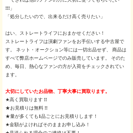
!!!」
「処分したいので、出来るだけ高く売りたい」
はい、ストレートライフにおまかせください！
ストレートライフは演劇ファンをお手伝いする中古屋で
す。
ネット・オークション等には一切出品せず、
商品は
すべて弊店ホームページでのみ販売しています。
そのた
め、毎日、熱心なファンの方が入荷をチェックされてい
ます。
大切にしていたお品物、丁寧大事に買取ります。
★高く買取ります !!
★お見積りは無料 !!
★量が多くても1品ごとにお見積りします！
★金額がよければそのままお申し込み！
★見送られる場合のご連絡は不要！