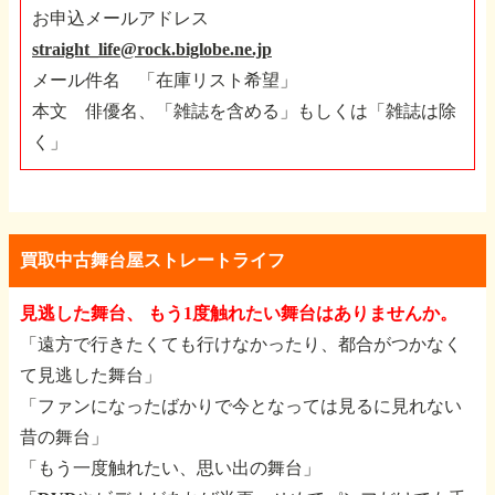
お申込メールアドレス
straight_life@rock.biglobe.ne.jp
メール件名 「在庫リスト希望」
本文 俳優名、「雑誌を含める」もしくは「雑誌は除
く」
買取中古舞台屋ストレートライフ
見逃した舞台、 もう1度触れたい舞台はありませんか。
「遠方で行きたくても行けなかったり、都合がつかなく
て見逃した舞台」
「ファンになったばかりで今となっては見るに見れない
昔の舞台」
「もう一度触れたい、思い出の舞台」