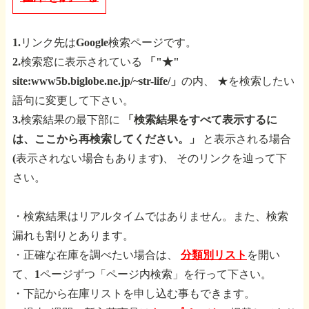
1.リンク先はGoogle検索ページです。
2.検索窓に表示されている
「"★"
site:www5b.biglobe.ne.jp/~str-life/」
の内、
★を検索したい
語句に変更して下さい。
3.検索結果の最下部に
「検索結果をすべて表示するに
は、ここから再検索してください。」
と表示される場合
(表示されない場合もあります)、
そのリンクを辿って下
さい。
・検索結果はリアルタイムではありません。また、検索
漏れも割りとあります。
・正確な在庫を調べたい場合は、
分類別リスト
を開い
て、1ページずつ「ページ内検索」を行って下さい。
・下記から在庫リストを申し込む事もできます。