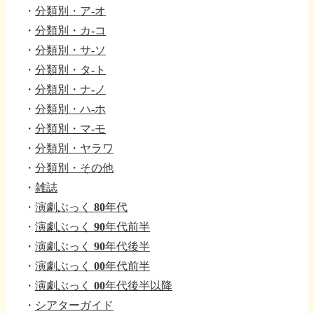
・
分類別・ア-オ
・
分類別・カ-コ
・
分類別・サ-ソ
・
分類別・タ-ト
・
分類別・ナ-ノ
・
分類別・ハ-ホ
・
分類別・マ-モ
・
分類別・ヤラワ
・
分類別・その他
・
雑誌
・
演劇ぶっく 80年代
・
演劇ぶっく 90年代前半
・
演劇ぶっく 90年代後半
・
演劇ぶっく 00年代前半
・
演劇ぶっく 00年代後半以降
・
シアターガイド