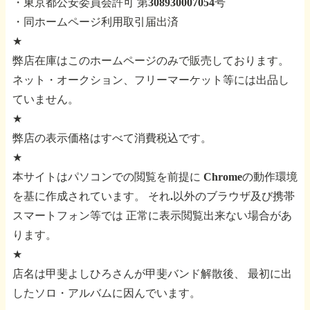
・東京都公安委員会許可 第308930007054号
・同ホームページ利用取引届出済
★
弊店在庫はこのホームページのみで販売しております。
ネット・オークション、フリーマーケット等には出品し
ていません。
★
弊店の表示価格はすべて消費税込です。
★
本サイトはパソコンでの閲覧を前提に
Chromeの動作環境
を基に作成されています。
それ.以外のブラウザ及び携帯
スマートフォン等では
正常に表示閲覧出来ない場合があ
ります。
★
店名は甲斐よしひろさんが甲斐バンド解散後、
最初に出
したソロ・アルバムに因んでいます。