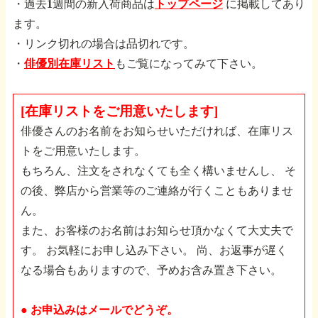
・過去1週間の新入荷商品は
トップページ
に掲載してあり
ます。
・リンク切れの場合は品切れです。
・
俳優別在庫リスト
もご覧になってみて下さい。
[在庫リストをご用意いたします]
俳優さんのお名前をお知らせいただければ、在庫リス
トをご用意いたします。
もちろん、注文をされなくても全く構いませんし、
そ
の後、弊店から営業等のご連絡が行くこともありませ
ん。
また、お客様のお名前はお知らせ頂かなくて大丈夫で
す。
お気軽にお申し込み下さい。
尚、お返事が遅く
なる場合もありますので、予めお含み置き下さい。
●
お申込みはメールでどうぞ。