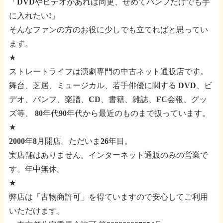
「DVDやビデオがあれば尚更、せめてパンフだけでも手
に入れたい!」
そんなファンの方のお役に少しでも立てればと思ってい
ます。
★
ストレートライフは演劇専門の中古ネット通販店です。
舞台、芝居、ミュージカル、若手俳優に関する
DVD、ビ
デオ、パンフ、楽譜、CD、書籍、雑誌、FC会報、グッ
ズ等、
80年代90年代から最近のものまで扱っています。
★
2000年8月開店。ただいま26年目。
実店舗はありません。インターネット通販のみの営業で
す。年中無休。
★
弊店は「古物商許可」を得ていますので安心してご利用
いただけます。