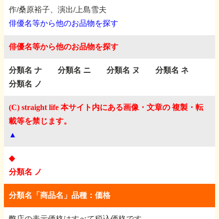
作/桑原裕子、演出/上島雪夫
俳優名等から他のお品物を探す
俳優名等から他のお品物を探す
分類名 ナ
分類名 ニ
分類名 ヌ
分類名 ネ
分類名 ノ
(C) straight life 本サイト内にある画像・文章の 複製・転
載等を禁じます。
▲
◆
分類名 ノ
分類名「商品名」品種：価格
弊店の表示価格はすべて税込価格です。