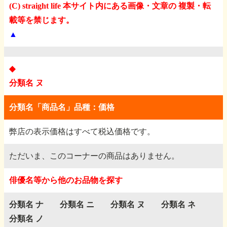
(C) straight life 本サイト内にある画像・文章の 複製・転
載等を禁じます。
▲
◆
分類名 ヌ
分類名「商品名」品種：価格
弊店の表示価格はすべて税込価格です。
ただいま、このコーナーの商品はありません。
俳優名等から他のお品物を探す
分類名 ナ
分類名 ニ
分類名 ヌ
分類名 ネ
分類名 ノ