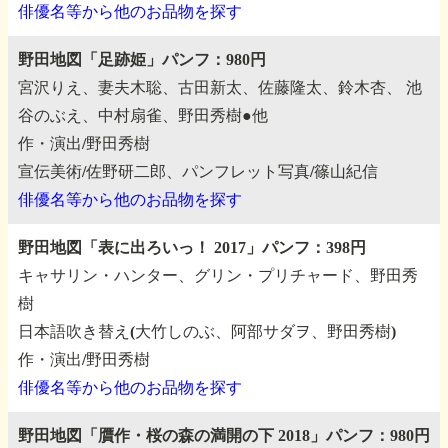
俳優名等から他のお品物を探す
野田地図「足跡姫」パンフ：980円
宮沢りえ、妻夫木聡、古田新太、佐藤隆太、鈴木杏、
池
谷のぶえ、中村扇雀、野田秀樹●他
作・演出/野田秀樹
宣伝美術/佐野研二郎、パンフレット写真/篠山紀信
俳優名等から他のお品物を探す
野田地図「表に出ろいっ！ 2017」パンフ：398円
キャサリン・ハンター、グリン・プリチャード、野田秀
樹
日本語吹き替え(大竹しのぶ、阿部サダヲ、野田秀樹)
作・演出/野田秀樹
俳優名等から他のお品物を探す
野田地図「贋作・桜の森の満開の下 2018」パンフ：980円