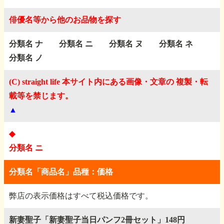
俳優名等から他のお品物を探す
分類名 ナ
分類名 ニ
分類名 ヌ
分類名 ネ
分類名 ノ
(C) straight life 本サイト内にある画像・文章の 複製・転
載等を禁じます。
▲
◆
分類名 ニ
分類名「商品名」品種：価格
弊店の表示価格はすべて税込価格です。
新妻聖子「新妻聖子当日パンフ2冊セット」148円