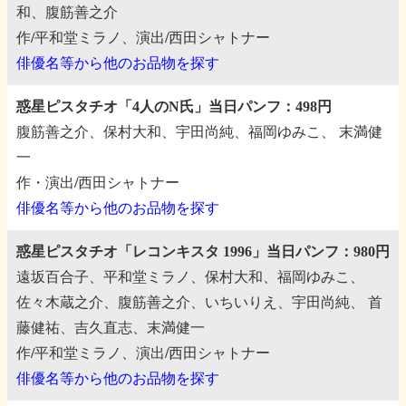
和、腹筋善之介
作/平和堂ミラノ、演出/西田シャトナー
俳優名等から他のお品物を探す
惑星ピスタチオ「4人のN氏」当日パンフ：498円
腹筋善之介、保村大和、宇田尚純、福岡ゆみこ、
末満健
一
作・演出/西田シャトナー
俳優名等から他のお品物を探す
惑星ピスタチオ「レコンキスタ 1996」当日パンフ：980円
遠坂百合子、平和堂ミラノ、保村大和、福岡ゆみこ、
佐々木蔵之介、腹筋善之介、いちいりえ、宇田尚純、
首
藤健祐、吉久直志、末満健一
作/平和堂ミラノ、演出/西田シャトナー
俳優名等から他のお品物を探す