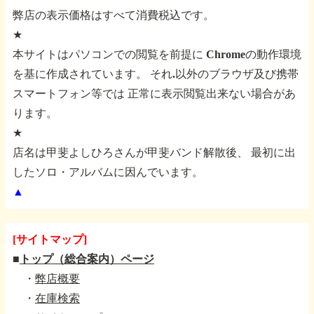
弊店の表示価格はすべて消費税込です。
★
本サイトはパソコンでの閲覧を前提に
Chromeの動作環境
を基に作成されています。
それ.以外のブラウザ及び携帯
スマートフォン等では
正常に表示閲覧出来ない場合があ
ります。
★
店名は甲斐よしひろさんが甲斐バンド解散後、
最初に出
したソロ・アルバムに因んでいます。
▲
[サイトマップ]
■
トップ（総合案内）ページ
・
弊店概要
・
在庫検索