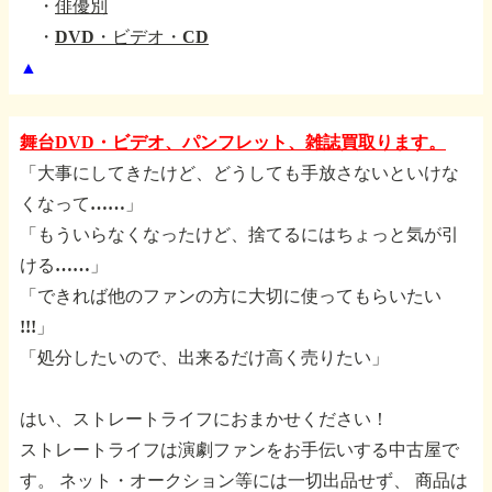
・
俳優別
・
DVD・ビデオ・CD
▲
舞台DVD・ビデオ、パンフレット、雑誌買取ります。
「大事にしてきたけど、どうしても手放さないといけな
くなって……」
「もういらなくなったけど、捨てるにはちょっと気が引
ける……」
「できれば他のファンの方に大切に使ってもらいたい
!!!」
「処分したいので、出来るだけ高く売りたい」
はい、ストレートライフにおまかせください！
ストレートライフは演劇ファンをお手伝いする中古屋で
す。
ネット・オークション等には一切出品せず、
商品は