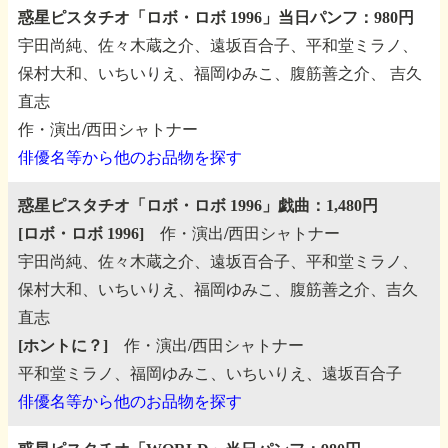
惑星ピスタチオ「ロボ・ロボ 1996」当日パンフ：980円
宇田尚純、佐々木蔵之介、遠坂百合子、平和堂ミラノ、
保村大和、いちいりえ、福岡ゆみこ、腹筋善之介、
吉久
直志
作・演出/西田シャトナー
俳優名等から他のお品物を探す
惑星ピスタチオ「ロボ・ロボ 1996」戯曲：1,480円
[ロボ・ロボ 1996]
作・演出/西田シャトナー
宇田尚純、佐々木蔵之介、遠坂百合子、平和堂ミラノ、
保村大和、いちいりえ、福岡ゆみこ、腹筋善之介、吉久
直志
[ホントに？]
作・演出/西田シャトナー
平和堂ミラノ、福岡ゆみこ、いちいりえ、遠坂百合子
俳優名等から他のお品物を探す