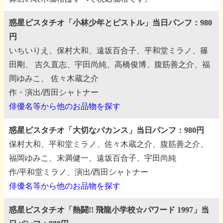
惑星ピスタチオ「小林少年とピストル」当日パンフ：980
円
いちいりえ、保村大和、遠坂百合子、平和堂ミラノ、篠
田剛、
吉久直志、宇田尚純、高橋俊博、腹筋善之介、福
岡ゆみこ、
佐々木蔵之介
作・演出/西田シャトナー
俳優名等から他のお品物を探す
惑星ピスタチオ「大切なバカンス」当日パンフ：980円
保村大和、平和堂ミラノ、佐々木蔵之介、腹筋善之介、
福岡ゆみこ、末満健一、遠坂百合子、宇田尚純
作/平和堂ミラノ、演出/西田シャトナー
俳優名等から他のお品物を探す
惑星ピスタチオ「熱闘!! 飛龍小学校☆パワード 1997」当