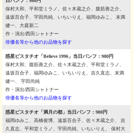
日パンフ：980円
保村大和、平和堂ミラノ、佐々木蔵之介、腹筋善之介、
遠坂百合子、宇田尚純、いちいりえ、福岡ゆみこ、
末満
健一、大庭新二
作・演出/西田シャトナー
俳優名等から他のお品物を探す
惑星ピスタチオ「Believe 1996」当日パンフ：980円
保村大和、腹筋善之介、佐々木蔵之介、平和堂ミラノ、
遠坂百合子、福岡ゆみこ、いちいりえ、吉久直志、末満
健一、
宇田尚純
作・演出/西田シャトナー
俳優名等から他のお品物を探す
惑星ピスタチオ「満月の都」当日パンフ：980円
福岡ゆみこ、高橋俊博、遠坂百合子、佐々木蔵之介、
吉
久直志、平和堂ミラノ、宇田尚純、いちいりえ、
保村大