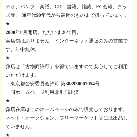
デオ、パンフ、楽譜、CD、書籍、雑誌、FC会報、グッ
ズ等、
80年代90年代から最近のものまで扱っています。
★
2000年8月開店。ただいま26年目。
実店舗はありません。インターネット通販のみの営業で
す。年中無休。
★
弊店は「古物商許可」を得ていますので安心してご利用
いただけます。
・東京都公安委員会許可 第308930007054号
・同ホームページ利用取引届出済
★
弊店在庫はこのホームページのみで販売しております。
ネット・オークション、フリーマーケット等には出品し
ていません。
★