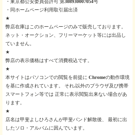
・東京都公安委員会許可 第308930007054号
・同ホームページ利用取引届出済
★
弊店在庫はこのホームページのみで販売しております。
ネット・オークション、フリーマーケット等には出品し
ていません。
★
弊店の表示価格はすべて消費税込です。
★
本サイトはパソコンでの閲覧を前提に
Chromeの動作環境
を基に作成されています。
それ.以外のブラウザ及び携帯
スマートフォン等では
正常に表示閲覧出来ない場合があ
ります。
★
店名は甲斐よしひろさんが甲斐バンド解散後、
最初に出
したソロ・アルバムに因んでいます。