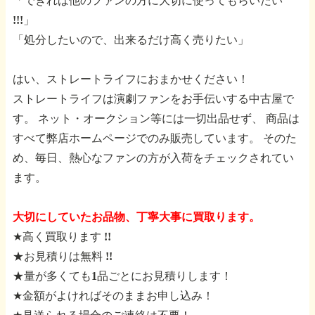
「できれば他のファンの方に大切に使ってもらいたい
!!!」
「処分したいので、出来るだけ高く売りたい」
はい、ストレートライフにおまかせください！
ストレートライフは演劇ファンをお手伝いする中古屋で
す。
ネット・オークション等には一切出品せず、
商品は
すべて弊店ホームページでのみ販売しています。
そのた
め、毎日、熱心なファンの方が入荷をチェックされてい
ます。
大切にしていたお品物、丁寧大事に買取ります。
★高く買取ります !!
★お見積りは無料 !!
★量が多くても1品ごとにお見積りします！
★金額がよければそのままお申し込み！