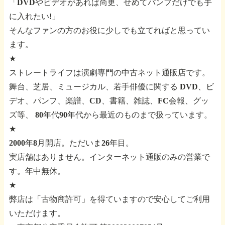
「DVDやビデオがあれば尚更、せめてパンフだけでも手
に入れたい!」
そんなファンの方のお役に少しでも立てればと思ってい
ます。
★
ストレートライフは演劇専門の中古ネット通販店です。
舞台、芝居、ミュージカル、若手俳優に関する
DVD、ビ
デオ、パンフ、楽譜、CD、書籍、雑誌、FC会報、グッ
ズ等、
80年代90年代から最近のものまで扱っています。
★
2000年8月開店。ただいま26年目。
実店舗はありません。インターネット通販のみの営業で
す。年中無休。
★
弊店は「古物商許可」を得ていますので安心してご利用
いただけます。