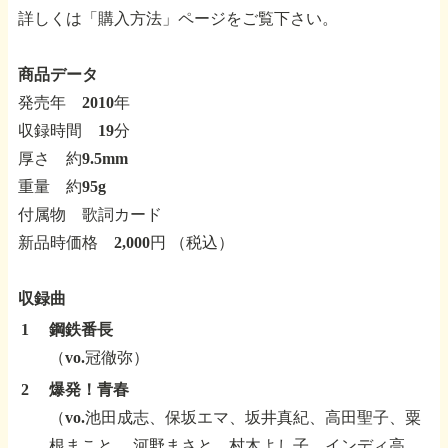
詳しくは「購入方法」ページをご覧下さい。
商品データ
発売年 2010年
収録時間 19分
厚さ 約9.5mm
重量 約95g
付属物 歌詞カード
新品時価格 2,000円 （税込）
収録曲
1
鋼鉄番長
（vo.冠徹弥）
2
爆発！青春
（vo.池田成志、保坂エマ、坂井真紀、高田聖子、粟
根まこと、
河野まさと、村木よし子、インディ高