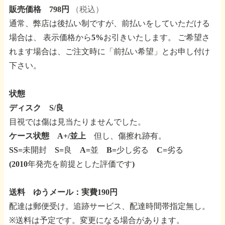
販売価格 798円
（税込）
通常、弊店は後払い制ですが、前払いをしていただける
場合は、
表示価格から5%お引きいたします。
ご希望さ
れます場合は、ご注文時に「前払い希望」とお申し付け
下さい。
状態
ディスク S/良
目視では傷は見当たりませんでした。
ケース状態 A+/並上
但し、傷擦れ跡有。
SS=未開封 S=良 A=並 B=少し劣る C=劣る
(2010年発売を前提とした評価です)
送料 ゆうメール：実費190円
配達は郵便受け。追跡サービス、配達時間帯指定無し。
※送料は予定です。変更になる場合があります。