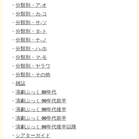
・
分類別・ア-オ
・
分類別・カ-コ
・
分類別・サ-ソ
・
分類別・タ-ト
・
分類別・ナ-ノ
・
分類別・ハ-ホ
・
分類別・マ-モ
・
分類別・ヤラワ
・
分類別・その他
・
雑誌
・
演劇ぶっく 80年代
・
演劇ぶっく 90年代前半
・
演劇ぶっく 90年代後半
・
演劇ぶっく 00年代前半
・
演劇ぶっく 00年代後半以降
・
シアターガイド