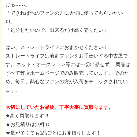
ける……」
「できれば他のファンの方に大切に使ってもらいたい
!!!」
「処分したいので、出来るだけ高く売りたい」
はい、ストレートライフにおまかせください！
ストレートライフは演劇ファンをお手伝いする中古屋で
す。
ネット・オークション等には一切出品せず、
商品は
すべて弊店ホームページでのみ販売しています。
そのた
め、毎日、熱心なファンの方が入荷をチェックされてい
ます。
大切にしていたお品物、丁寧大事に買取ります。
★高く買取ります !!
★お見積りは無料 !!
★量が多くても1品ごとにお見積りします！