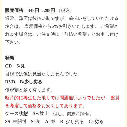
販売価格 448円→298円
（税込）
通常、弊店は後払い制ですが、前払いをしていただける
場合は、
表示価格から5%お引きいたします。
ご希望さ
れます場合は、ご注文時に「前払い希望」とお申し付け
下さい。
状態
CD S/良
目視では傷は見当たりませんでした。
DVD B/少し劣る
傷が割と多く有ります。
断片的に再生した限りでは問題無いようでしたが、
盤質
を考慮して価格をお安くしてあります。
ケース状態 A+/並上
但し、傷擦れ跡有。
SS=未開封 S=良 A=並 B=少し劣る C=劣る