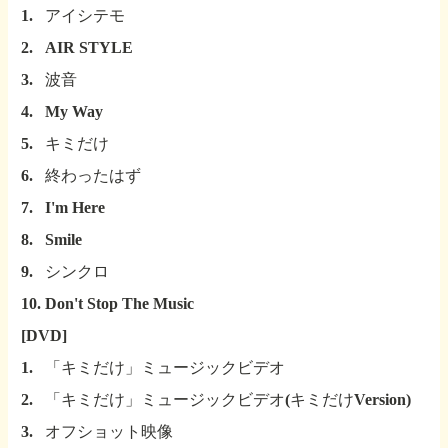
1.
アイシテモ
2.
AIR STYLE
3.
波音
4.
My Way
5.
キミだけ
6.
終わったはず
7.
I'm Here
8.
Smile
9.
シンクロ
10.
Don't Stop The Music
[DVD]
1.
「キミだけ」ミュージックビデオ
2.
「キミだけ」ミュージックビデオ(キミだけVersion)
3.
オフショット映像