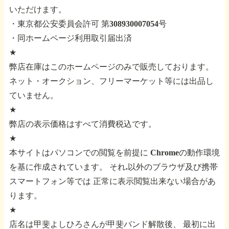
いただけます。
・東京都公安委員会許可 第308930007054号
・同ホームページ利用取引届出済
★
弊店在庫はこのホームページのみで販売しております。
ネット・オークション、フリーマーケット等には出品し
ていません。
★
弊店の表示価格はすべて消費税込です。
★
本サイトはパソコンでの閲覧を前提に
Chromeの動作環境
を基に作成されています。
それ.以外のブラウザ及び携帯
スマートフォン等では
正常に表示閲覧出来ない場合があ
ります。
★
店名は甲斐よしひろさんが甲斐バンド解散後、
最初に出