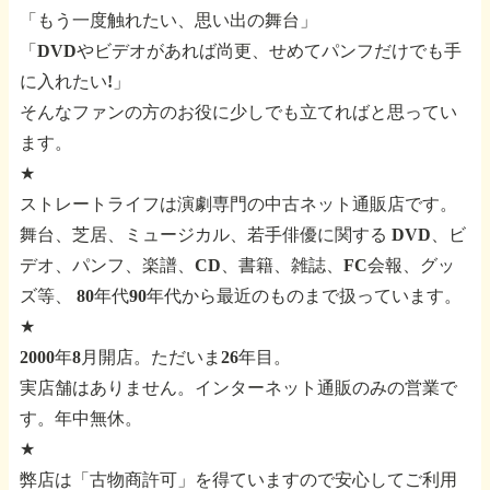
「もう一度触れたい、思い出の舞台」
「DVDやビデオがあれば尚更、せめてパンフだけでも手
に入れたい!」
そんなファンの方のお役に少しでも立てればと思ってい
ます。
★
ストレートライフは演劇専門の中古ネット通販店です。
舞台、芝居、ミュージカル、若手俳優に関する
DVD、ビ
デオ、パンフ、楽譜、CD、書籍、雑誌、FC会報、グッ
ズ等、
80年代90年代から最近のものまで扱っています。
★
2000年8月開店。ただいま26年目。
実店舗はありません。インターネット通販のみの営業で
す。年中無休。
★
弊店は「古物商許可」を得ていますので安心してご利用