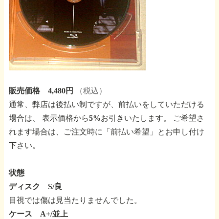
販売価格 4,480円
（税込）
通常、弊店は後払い制ですが、前払いをしていただける
場合は、
表示価格から5%お引きいたします。
ご希望さ
れます場合は、ご注文時に「前払い希望」とお申し付け
下さい。
状態
ディスク S/良
目視では傷は見当たりませんでした。
ケース A+/並上