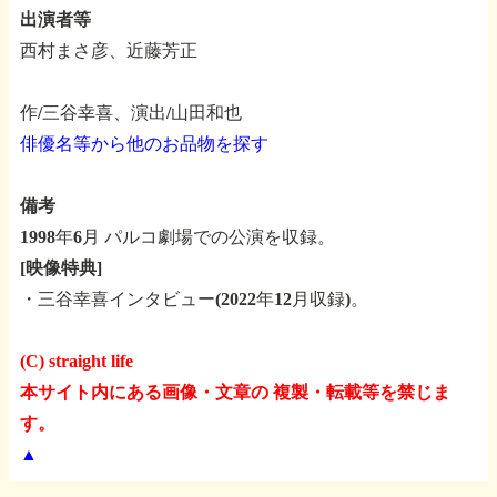
出演者等
西村まさ彦、近藤芳正
作/三谷幸喜、演出/山田和也
俳優名等から他のお品物を探す
備考
1998年6月 パルコ劇場での公演を収録。
[映像特典]
・三谷幸喜インタビュー(2022年12月収録)。
(C) straight life
本サイト内にある画像・文章の 複製・転載等を禁じま
す。
▲