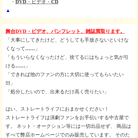
・
DVD・ビデオ・CD
▲
舞台DVD・ビデオ、パンフレット、雑誌買取ります。
「大事にしてきたけど、どうしても手放さないといけな
くなって……」
「もういらなくなったけど、捨てるにはちょっと気が引
ける……」
「できれば他のファンの方に大切に使ってもらいたい
!!!」
「処分したいので、出来るだけ高く売りたい」
はい、ストレートライフにおまかせください！
ストレートライフは演劇ファンをお手伝いする中古屋で
す。
ネット・オークション等には一切出品せず、
商品は
すべて弊店ホームページでのみ販売しています。
そのた