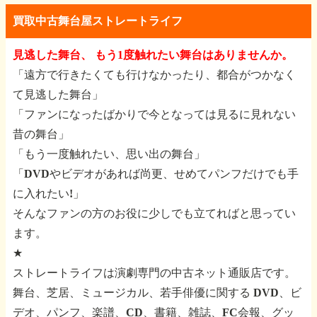
買取中古舞台屋ストレートライフ
見逃した舞台、 もう1度触れたい舞台はありませんか。
「遠方で行きたくても行けなかったり、都合がつかなく
て見逃した舞台」
「ファンになったばかりで今となっては見るに見れない
昔の舞台」
「もう一度触れたい、思い出の舞台」
「DVDやビデオがあれば尚更、せめてパンフだけでも手
に入れたい!」
そんなファンの方のお役に少しでも立てればと思ってい
ます。
★
ストレートライフは演劇専門の中古ネット通販店です。
舞台、芝居、ミュージカル、若手俳優に関する
DVD、ビ
デオ、パンフ、楽譜、CD、書籍、雑誌、FC会報、グッ