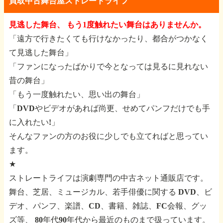
買取中古舞台屋ストレートライフ
見逃した舞台、 もう1度触れたい舞台はありませんか。
「遠方で行きたくても行けなかったり、都合がつかなく
て見逃した舞台」
「ファンになったばかりで今となっては見るに見れない
昔の舞台」
「もう一度触れたい、思い出の舞台」
「DVDやビデオがあれば尚更、せめてパンフだけでも手
に入れたい!」
そんなファンの方のお役に少しでも立てればと思ってい
ます。
★
ストレートライフは演劇専門の中古ネット通販店です。
舞台、芝居、ミュージカル、若手俳優に関する
DVD、ビ
デオ、パンフ、楽譜、CD、書籍、雑誌、FC会報、グッ
ズ等、
80年代90年代から最近のものまで扱っています。