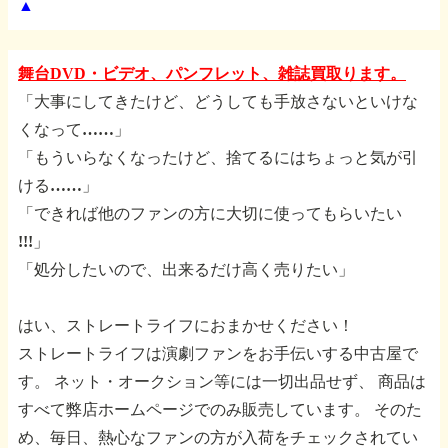
▲
舞台DVD・ビデオ、パンフレット、雑誌買取ります。
「大事にしてきたけど、どうしても手放さないといけな
くなって……」
「もういらなくなったけど、捨てるにはちょっと気が引
ける……」
「できれば他のファンの方に大切に使ってもらいたい
!!!」
「処分したいので、出来るだけ高く売りたい」
はい、ストレートライフにおまかせください！
ストレートライフは演劇ファンをお手伝いする中古屋で
す。
ネット・オークション等には一切出品せず、
商品は
すべて弊店ホームページでのみ販売しています。
そのた
め、毎日、熱心なファンの方が入荷をチェックされてい