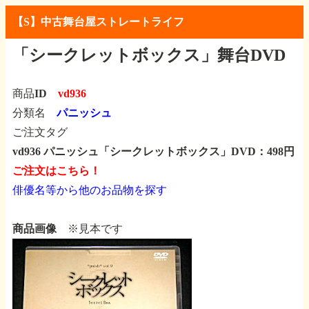
【S】中古舞台屋ストレートライフ
「シークレットボックス」舞台DVD
商品ID
vd936
分類名
パニッシュ
ご注文タグ
vd936 パニッシュ「シークレットボックス」DVD：498円
ご注文はこちら！
俳優名等から他のお品物を探す
商品画像
※見本です