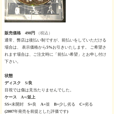
販売価格 498円
（税込）
通常、弊店は後払い制ですが、前払いをしていただける
場合は、
表示価格から5%お引きいたします。
ご希望さ
れます場合は、ご注文時に「前払い希望」とお申し付け
下さい。
状態
ディスク S/良
目視では傷は見当たりませんでした。
ケース A+/並上
SS=未開封 S=良 A=並 B=少し劣る C=劣る
(2007年発売を前提とした評価です)