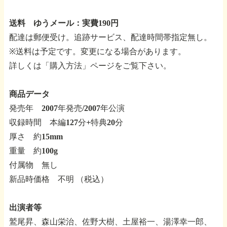
送料 ゆうメール：実費190円
配達は郵便受け。追跡サービス、配達時間帯指定無し。
※送料は予定です。変更になる場合があります。
詳しくは「購入方法」ページをご覧下さい。
商品データ
発売年 2007年発売/2007年公演
収録時間 本編127分+特典20分
厚さ 約15mm
重量 約100g
付属物 無し
新品時価格 不明 （税込）
出演者等
鷲尾昇、森山栄治、佐野大樹、土屋裕一、湯澤幸一郎、