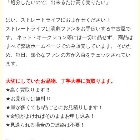
「処分したいので、出来るだけ高く売りたい」
はい、ストレートライフにおまかせください！
ストレートライフは演劇ファンをお手伝いする中古屋で
す。
ネット・オークション等には一切出品せず、
商品は
すべて弊店ホームページでのみ販売しています。
そのた
め、毎日、熱心なファンの方が入荷をチェックされてい
ます。
大切にしていたお品物、丁寧大事に買取ります。
★高く買取ります !!
★お見積りは無料 !!
★量が多くても1品ごとにお見積りします！
★金額がよければそのままお申し込み！
★見送られる場合のご連絡は不要！