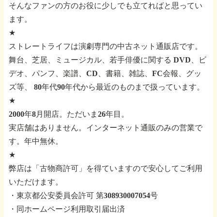
そんなファンの方のお役に少しでも立てればと思ってい
ます。
★
ストレートライフは演劇専門の中古ネット通販店です。
舞台、芝居、ミュージカル、若手俳優に関する
DVD、ビ
デオ、パンフ、楽譜、CD、書籍、雑誌、FC会報、グッ
ズ等、
80年代90年代から最近のものまで扱っています。
★
2000年8月開店。ただいま26年目。
実店舗はありません。インターネット通販のみの営業で
す。年中無休。
★
弊店は「古物商許可」を得ていますので安心してご利用
いただけます。
・東京都公安委員会許可 第308930007054号
・同ホームページ利用取引届出済