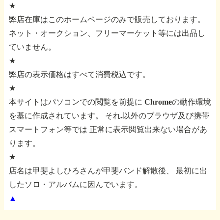
★
弊店在庫はこのホームページのみで販売しております。
ネット・オークション、フリーマーケット等には出品し
ていません。
★
弊店の表示価格はすべて消費税込です。
★
本サイトはパソコンでの閲覧を前提に
Chromeの動作環境
を基に作成されています。
それ.以外のブラウザ及び携帯
スマートフォン等では
正常に表示閲覧出来ない場合があ
ります。
★
店名は甲斐よしひろさんが甲斐バンド解散後、
最初に出
したソロ・アルバムに因んでいます。
▲