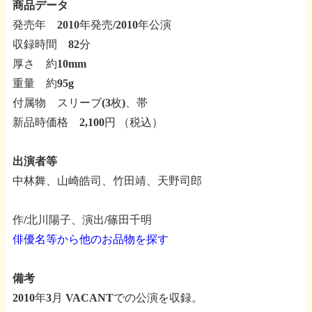
商品データ
発売年 2010年発売/2010年公演
収録時間 82分
厚さ 約10mm
重量 約95g
付属物 スリーブ(3枚)、帯
新品時価格 2,100円 （税込）
出演者等
中林舞、山崎皓司、竹田靖、天野司郎
作/北川陽子、演出/篠田千明
俳優名等から他のお品物を探す
備考
2010年3月 VACANTでの公演を収録。