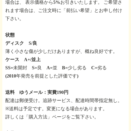
場合は、
表示価格から5%お引きいたします。
ご希望さ
れます場合は、ご注文時に「前払い希望」とお申し付け
下さい。
状態
ディスク S/良
薄く小さな傷が少しだけありますが、概ね良好です。
ケース A+/並上
SS=未開封 S=良 A=並 B=少し劣る C=劣る
(2010年発売を前提とした評価です)
送料 ゆうメール：実費190円
配達は郵便受け。追跡サービス、配達時間帯指定無し。
※送料は予定です。変更になる場合があります。
詳しくは「購入方法」ページをご覧下さい。