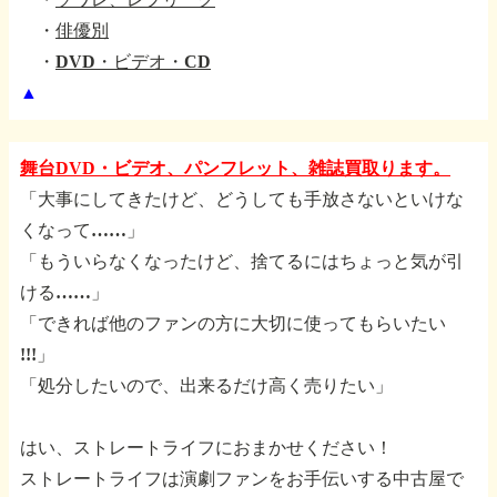
・
俳優別
・
DVD・ビデオ・CD
▲
舞台DVD・ビデオ、パンフレット、雑誌買取ります。
「大事にしてきたけど、どうしても手放さないといけな
くなって……」
「もういらなくなったけど、捨てるにはちょっと気が引
ける……」
「できれば他のファンの方に大切に使ってもらいたい
!!!」
「処分したいので、出来るだけ高く売りたい」
はい、ストレートライフにおまかせください！
ストレートライフは演劇ファンをお手伝いする中古屋で