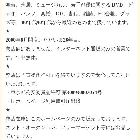
舞台、芝居、ミュージカル、若手俳優に関する
DVD、ビ
デオ、パンフ、楽譜、CD、書籍、雑誌、FC会報、グッ
ズ等、
80年代90年代から最近のものまで扱っています。
★
2000年8月開店。ただいま26年目。
実店舗はありません。インターネット通販のみの営業で
す。年中無休。
★
弊店は「古物商許可」を得ていますので安心してご利用
いただけます。
・東京都公安委員会許可 第308930007054号
・同ホームページ利用取引届出済
★
弊店在庫はこのホームページのみで販売しております。
ネット・オークション、フリーマーケット等には出品し
ていません。