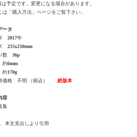
料は予定です。変更になる場合があります。
くは「購入方法」ページをご覧下さい。
データ
 2017年
 255x250mm
数 36p
 約6mm
約170g
時価格 不明 （税込）
絶版本
内容
真集
部、本文見出しより引用