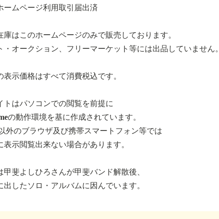
ホームページ利用取引届出済
在庫はこのホームページのみで販売しております。
ト・オークション、フリーマーケット等には出品していません
の表示価格はすべて消費税込です。
イトはパソコンでの閲覧を前提に
romeの動作環境を基に作成されています。
.以外のブラウザ及び携帯スマートフォン等では
に表示閲覧出来ない場合があります。
は甲斐よしひろさんが甲斐バンド解散後、
に出したソロ・アルバムに因んでいます。