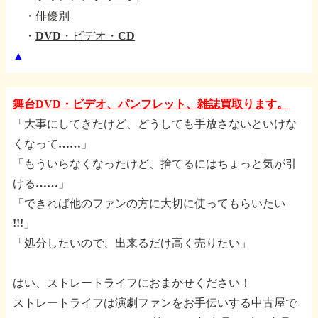
・
俳優別
・
DVD・ビデオ・CD
▲
舞台DVD・ビデオ、パンフレット、雑誌買取ります。
「大事にしてきたけど、どうしても手放さないといけな
くなって……」
「もういらなくなったけど、捨てるにはちょっと気が引
ける……」
「できれば他のファンの方に大切に使ってもらいたい
!!!」
「処分したいので、出来るだけ高く売りたい」
はい、ストレートライフにおまかせください！
ストレートライフは演劇ファンをお手伝いする中古屋で