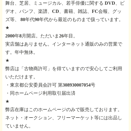
舞台、芝居、ミュージカル、若手俳優に関する
DVD、ビ
デオ、パンフ、楽譜、CD、書籍、雑誌、FC会報、グッ
ズ等、
80年代90年代から最近のものまで扱っています。
★
2000年8月開店。ただいま26年目。
実店舗はありません。インターネット通販のみの営業で
す。年中無休。
★
弊店は「古物商許可」を得ていますので安心してご利用
いただけます。
・東京都公安委員会許可 第308930007054号
・同ホームページ利用取引届出済
★
弊店在庫はこのホームページのみで販売しております。
ネット・オークション、フリーマーケット等には出品し
ていません。