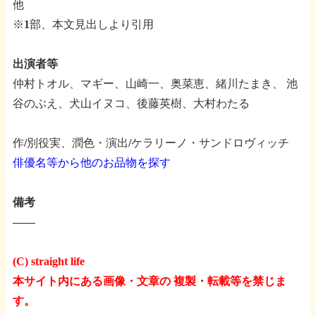
他
※1部、本文見出しより引用
出演者等
仲村トオル、マギー、山崎一、奥菜恵、緒川たまき、
池
谷のぶえ、犬山イヌコ、後藤英樹、大村わたる
作/別役実、潤色・演出/ケラリーノ・サンドロヴィッチ
俳優名等から他のお品物を探す
備考
――
(C) straight life
本サイト内にある画像・文章の 複製・転載等を禁じま
す。