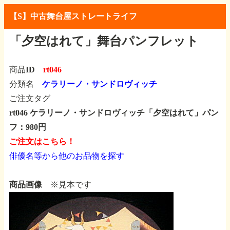
【S】中古舞台屋ストレートライフ
「夕空はれて」舞台パンフレット
商品ID
rt046
分類名
ケラリーノ・サンドロヴィッチ
ご注文タグ
rt046 ケラリーノ・サンドロヴィッチ「夕空はれて」パン
フ：980円
ご注文はこちら！
俳優名等から他のお品物を探す
商品画像
※見本です