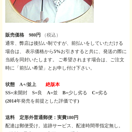
販売価格 980円
（税込）
通常、弊店は後払い制ですが、前払いをしていただける
場合は、
表示価格から5%お引きすると共に、発送の際に
当紙を同封いたします。
ご希望されます場合は、ご注文
時に「前払い希望」とお申し付け下さい。
状態 A+/並上
絶版本
SS=未開封 S=良 A=並 B=少し劣る C=劣る
(2014年発売を前提とした評価です)
送料 定形外普通郵便：実費180円
配達は郵便受け。追跡サービス、配達時間帯指定無し。