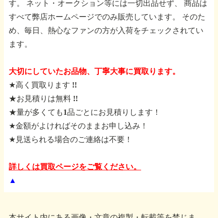
す。
ネット・オークション等には一切出品せず、
商品は
すべて弊店ホームページでのみ販売しています。
そのた
め、毎日、熱心なファンの方が入荷をチェックされてい
ます。
大切にしていたお品物、丁寧大事に買取ります。
★高く買取ります !!
★お見積りは無料 !!
★量が多くても1品ごとにお見積りします！
★金額がよければそのままお申し込み！
★見送られる場合のご連絡は不要！
詳しくは買取ページをご覧ください。
▲
本サイト内にある画像・文章の複製・転載等を禁じま