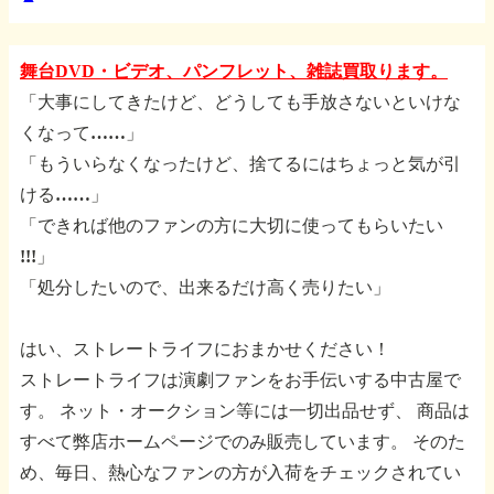
舞台DVD・ビデオ、パンフレット、雑誌買取ります。
「大事にしてきたけど、どうしても手放さないといけな
くなって……」
「もういらなくなったけど、捨てるにはちょっと気が引
ける……」
「できれば他のファンの方に大切に使ってもらいたい
!!!」
「処分したいので、出来るだけ高く売りたい」
はい、ストレートライフにおまかせください！
ストレートライフは演劇ファンをお手伝いする中古屋で
す。
ネット・オークション等には一切出品せず、
商品は
すべて弊店ホームページでのみ販売しています。
そのた
め、毎日、熱心なファンの方が入荷をチェックされてい