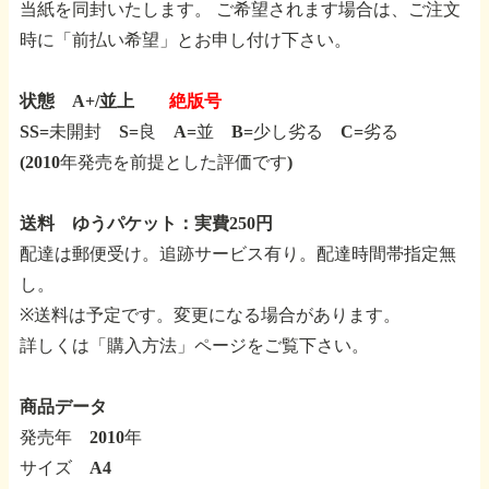
当紙を同封いたします。
ご希望されます場合は、ご注文
時に「前払い希望」とお申し付け下さい。
状態 A+/並上
絶版号
SS=未開封 S=良 A=並 B=少し劣る C=劣る
(2010年発売を前提とした評価です)
送料 ゆうパケット：実費250円
配達は郵便受け。追跡サービス有り。配達時間帯指定無
し。
※送料は予定です。変更になる場合があります。
詳しくは「購入方法」ページをご覧下さい。
商品データ
発売年 2010年
サイズ A4