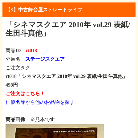
【S】中古舞台屋ストレートライフ
「シネマスクエア 2010年 vol.29
表紙/
生田斗真他」
商品ID
rt018
分類名
ステージスクエア
ご注文タグ
rt018「シネマスクエア 2010年 vol.29
表紙/生田斗真他」
498円
ご注文はこちら！
俳優名等から他のお品物を探す
商品画像
※見本です