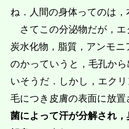
ね．人間の身体ってのは，
さてこの分泌物だが，エ
炭水化物，脂質，アンモニ
のかっていうと，毛孔から
いそうだ．しかし，エクリ
毛につき皮膚の表面に放置
菌によって汗が分解され，