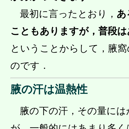
最初に言ったとおり，
あ
こともありますが，普段は
ということからして，腋窩
のです．
腋の汗は温熱性
腋の下の汗，その量には
が，一般的にはあまり多く