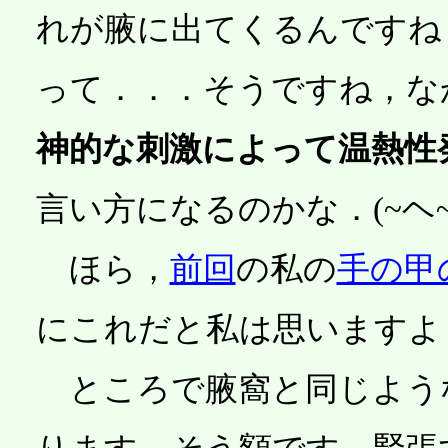
れが腋に出てくるんですね
って．．．そうですね，な
神的な刺激によって温熱性
言い方になるのかな．(~ヘ
ほら，
前回
の私の
手の甲
にこれだと私は思いますよ
ところで腋窩と同じよう