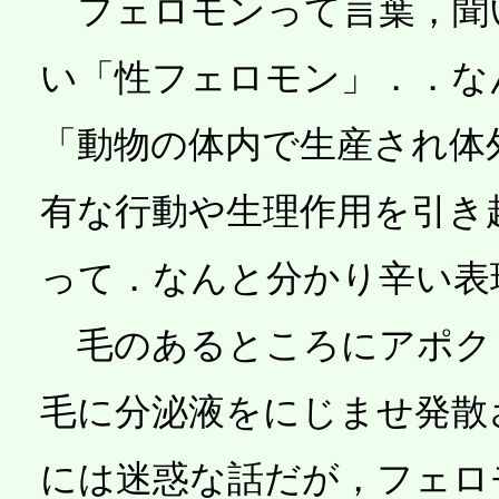
フェロモンって言葉，聞
い「性フェロモン」．．な
「動物の体内で生産され体
有な行動や生理作用を引き
って．なんと分かり辛い表現
毛のあるところにアポク
毛に分泌液をにじませ発散
には迷惑な話だが，フェロ