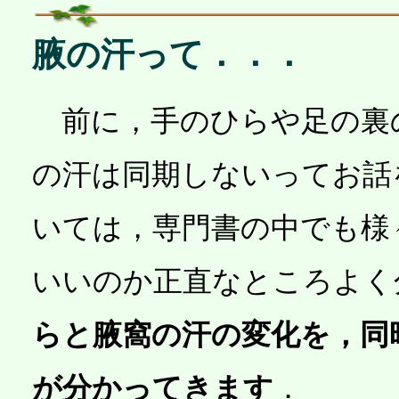
腋の汗って．．．
前に，手のひらや足の裏
の汗は同期しないってお話
いては，専門書の中でも様
いいのか正直なところよく
らと腋窩の汗の変化を，同
が分かってきます
．