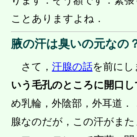
ります．そう額です．緊張
ことありますよね．
腋の汗は臭いの元なの
さて，
汗腺の話
を前にし
いう毛孔のところに開口し
め乳輪，外陰部，外耳道．
腺なのだが，この汗がまた