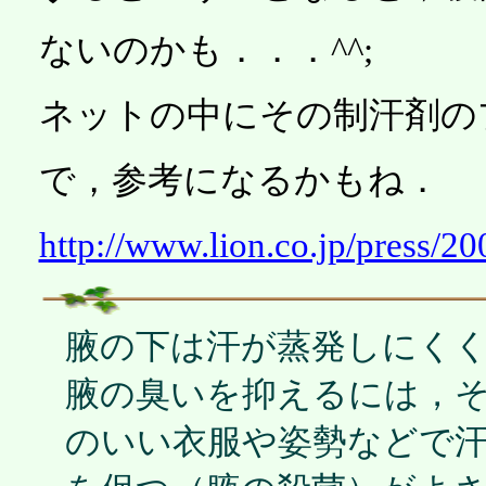
ないのかも．．．^^;
ネットの中にその制汗剤の
で，参考になるかもね．
http://www.lion.co.jp/press/2
腋の下は汗が蒸発しにく
腋の臭いを抑えるには，
のいい衣服や姿勢などで