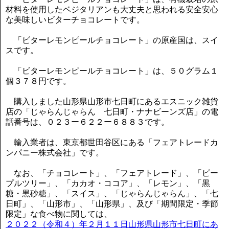
材料を使用したベジタリアンも大丈夫と思われる安全安心
な美味しいビターチョコレートです。
「ビターレモンピールチョコレート」の原産国は、スイ
スです。
「ビターレモンピールチョコレート」は、５０グラム１
個３７８円です。
購入しました山形県山形市七日町にあるエスニック雑貨
店の「じゃらんじゃらん 七日町・ナナビーンズ店」の電
話番号は、０２３ー６２２ー６８８３です。
輸入業者は、東京都世田谷区にある「フェアトレードカ
ンパニー株式会社」です。
なお、「チョコレート」、「フェアトレード」、「ピー
プルツリー」、「カカオ・ココア」、「レモン」、「黒
糖・黒砂糖」、「スイス」、「じゃらんじゃらん」、「七
日町」、「山形市」、「山形県」、及び「期間限定・季節
限定」な食べ物に関しては、
２０２２（令和４）年２月１１日山形県山形市七日町にあ