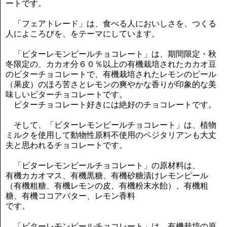
ートです。
「フェアトレード」は、食べる人においしさを、つくる
人によころびを、をテーマにしています。
「ビターレモンピールチョコレート」は、期間限定・秋
冬限定の、カカオ分６０％以上の有機栽培されたカカオ豆
のビターチョコレートで、有機栽培されたレモンのピール
（果皮）のほろ苦さとレモンの爽やかな香りが印象的な美
味しいビターチョコレートです。
ビターチョコレート好きには絶好のチョコレートです。
そして、「ビターレモンピールチョコレート」は、植物
ミルクを使用して動物性原料不使用のベジタリアンも大丈
夫と思われるチョコレートです。
「ビターレモンピールチョコレート」の原材料は、
有機カカオマス、有機黒糖、有機砂糖漬けレモンピール
（有機粗糖、有機レモンの皮、有機粉末水飴）、有機粗
糖、有機ココアバター、レモン香料
です。
「ビターレモンピールチョコレート」は、有機栽培の原