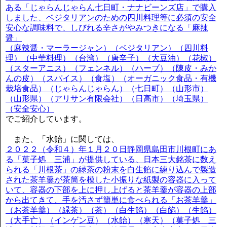
ある「じゃらんじゃらん七日町・ナナビーンズ店」で購入
しました、ベジタリアンのための四川料理等に必須の安全
安心な調味料で、しびれる辛さがやみつきになる「麻辣
醤」
（麻辣醤・マーラージャン）（ベジタリアン）（四川料
理）（中華料理）（台湾）（唐辛子）（大豆油）（花椒）
（スターアニス）（フェンネル）（ハーブ）（陳皮・みか
んの皮）（スパイス）（食塩）（オーガニック食品・有機
栽培食品）（じゃらんじゃらん）（七日町）（山形市）
（山形県）（アリサン有限会社）（日高市）（埼玉県）
（安全安心）
でご紹介しています。
また、「水飴」に関しては、
２０２２（令和４）年１月２０日静岡県島田市川根町にあ
る「菓子処 三浦」が提供している、日本三大銘茶に数え
られる「川根茶」の緑茶の粉末を白生餡に練り込んで製造
された茶羊羹が茶筒を模した小振りな紙製の容器に入って
いて、容器の下部を上に押し上げると茶羊羹が容器の上部
から出てきて、手を汚さず簡単に食べられる「お茶羊羹」
（お茶羊羹）（緑茶）（茶）（白生餡）（白餡）（生餡）
（大手亡）（インゲン豆）（水飴）（寒天）（菓子処 三