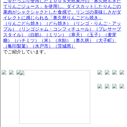
ごをたっぷり使用した１００％天然果汁の「奥久慈もぎた
てりんごジュース」を使用し、ダイスカットしたりんごの
果肉がシャクシャクとした食感で、リンゴの美味しさがダ
イレクトに感じられる「奥久慈りんごどら焼き」
（りんごどら焼き）（どら焼き）（リンゴ・りんご・アッ
プル）（リンゴジャム・コンフィチュール）（プレサーブ
スタイル）（白餡）（ミリン）（寒天）（玉子）（麦芽
糖）（ハチミツ）（米）（水飴）（奥久慈）（大子町）
（亀印製菓）（水戸市）（茨城県）
でご紹介しています。