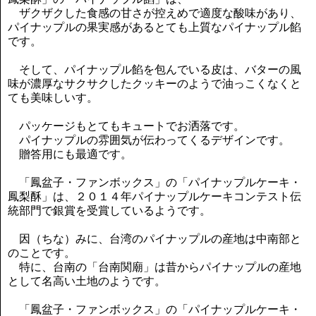
ザクザクした食感の甘さが控えめで適度な酸味があり、
パイナップルの果実感があるとても上質なパイナップル餡
です。
そして、パイナップル餡を包んでいる皮は、バターの風
味が濃厚なサクサクしたクッキーのようで油っこくなくと
ても美味しいす。
パッケージもとてもキュートでお洒落です。
パイナップルの雰囲気が伝わってくるデザインです。
贈答用にも最適です。
「鳳盆子・ファンボックス」の「パイナップルケーキ・
鳳梨酥」は、２０１４年パイナップルケーキコンテスト伝
統部門で銀賞を受賞しているようです。
因（ちな）みに、台湾のパイナップルの産地は中南部と
のことです。
特に、台南の「台南関廟」は昔からパイナップルの産地
として名高い土地のようです。
「鳳盆子・ファンボックス」の「パイナップルケーキ・