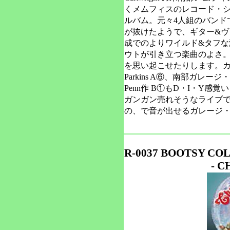
くメムフィスのレコード・ショップ
ルバム。元々4人組のバンド
が抜けたようで、ギター&ヴ
成でのよりワイルド&タフな
ウトが引き立つ楽曲のよさ
を思い起こせたりします。カバー曲は
Parkins A⑥、南部ガレ
Penn作 B①もD・I・Y
ガンガン売れそうなライブ
の、で音が出せるガレージ
R-0037 BOOTSY CO
- C