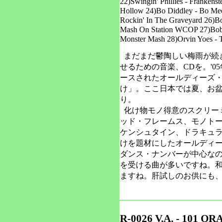
22)Swingin' Phillies - Frankens
Hollow 24)Bo Diddley - Bo Meet
Rockin' In The Graveyard 26)Bo
Mash On Station WCOP 27)Bobb
Monster Mash 28)Orvin Yoes - 
まだまだ鬱陶しい梅雨が続
せるための音楽、CDを。'
ースされたオールディーズ
け」。ここ日本では夏、お
り。
化け物モノ得意のスクリー
ッド・フレームス、モノト
ケンシュタイン、ドラキュ
けを題材にしたオールディーズ
ダンス・ナンバーが中心な
を受ける曲が多いですね。
ますね。肝試しのお供にも
R-0026 V.A. - 101 