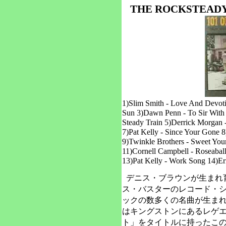
THE ROCKSTEADY
1)Slim Smith - Love And Devoti
Sun 3)Dawn Penn - To Sir With
Steady Train 5)Derrick Morgan 
7)Pat Kelly - Since Your Gone 
9)Twinkle Brothers - Sweet You
11)Cornell Campbell - Roseabal
13)Pat Kelly - Work Song 14)E
デニス・ブラウンが生まれ
ス・バスターのレコード・
ックの数多くの名曲が生ま
はキングストンにあるレゲ
ト」をタイトルに持ったこのコ