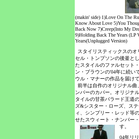
(makin' side) 1)Love On The Ru
Know About Love 5)You Thought 
Back Now 7)Creep(Into My Dream
9)Holding Back The Years (LP 
Years(Unplugged Version)
スタイリスティックスのオ
セル・トンプソンの後釜と
たスタイルのファルセット
ン・ブラウンの'04年に続い
ウル・マナーの作品を届け
前半は自作のオリジナル曲、
ンバーのカバー。オリジナ
タイルの甘茶バラード王道
ズ&シスター・ローズ、ステ
ィ、シンプリー・レッド等
せたスウィート・ナンバー
す。
04年リリ