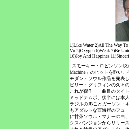
1)Like Water 2)All The Way To 
Vu 5)Oxygen 6)Weak 7)Be Unto
10)Joy And Happines 11)Sinceri
スモーキー・ロビンソン脱退
Machine」のヒットを歌
モダン・ソウル作品を発表
ビリー・グリフィンの久々の
これが傑作！一曲目のタイ
ミッドテムポ、後半には本
ラジルのJBことガーソン・
もアダルトな西海岸のフュ
に甘茶ソウル・マナーの曲
クスパンジョンからリリー