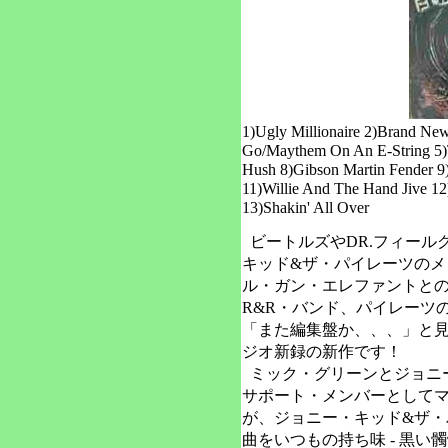
1)Ugly Millionaire 2)Brand New
Go/Maythem On An E-String 5)
Hush 8)Gibson Martin Fender 9)
11)Willie And The Hand Jive 12
13)Shakin' All Over
ビートルズやDR.フィール
キッド&ザ・パイレーツのメ
ル・ガン・エレファントとの
R&R・バンド、パイレーツ
「また編集盤か、、、」と
ジオ新録の新作です！
ミック・グリーンとジョニ
サポート・メンバーとして
が、ジョニー・キッド&ザ・
曲をいつもの持ち味 - 黒