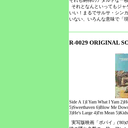
それも納得のアダルトな一
それとなんといってもジャ
いい！まるでサルサ・シン
いない、いろんな意味で「
R-0029 ORIGINAL 
Side A 1)I Yam What I Yam 2)H
5)Sweethaven 6)Blow Me Down S
3)He's Large 4)I'm Mean 5)Kids
実写版映画「ポパイ」('80