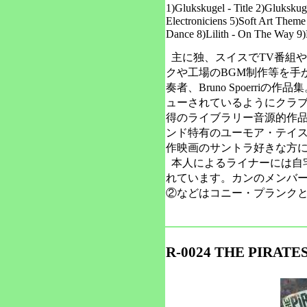
1)Glukskugel - Title 2)Glukskug
Electroniciens 5)Soft Art Theme 
Dance 8)Lilith - On The Way 9
主に独、スイスでTV番組や
クや工場のBGM制作等を手
奏者、Bruno Spoerriの
ューされているようにクラ
得のライブラリー音源的作
ンド特有のユーモア・テイ
作映画のサントラ好きな方
本人によるライナーには自
れています。カンのメンバ
②などはコニー・プランク
R-0024 THE PIRATE