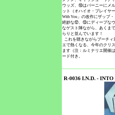
ウッズ、⑩はバーニーにメ
ット（オハイオ・プレイヤーズ）、
With You」の改作にザ
絶妙な⑫、⑬にディープな
なゲスト陣ながら、あくまでブーチ
らりと並んでいます！
これを聴きながらブーチィ並
エで熱くなる、今年のクリ
ます（注：ルミナリエ開催は12
ード付き。
R-0036 I.N.D. - I