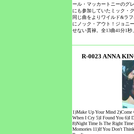
ール・マッカートニーのグレイトR
にも参加していたミック・
同じ曲をよりワイルド&ラフ
にノック・アウト！ジョニ
せない貫禄。全13曲41分1
R-0023 ANNA KIN
1)Make Up Your Mind 2)Come On
When I Cry 5)I Found You 6)I 
8)Night Time Is The Right Tim
Momories 11)If You Don't Thin