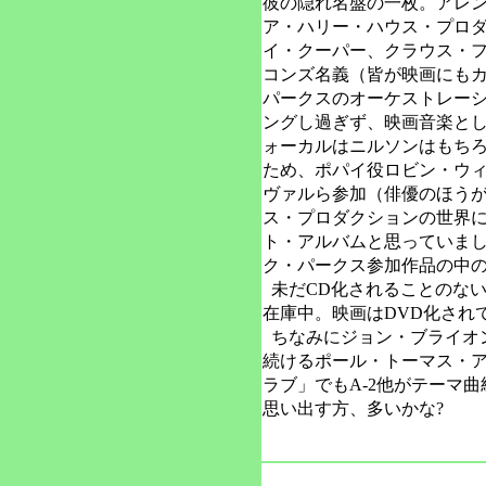
彼の隠れ名盤の一枚。アレン
ア・ハリー・ハウス・プロダ
イ・クーパー、クラウス・
コンズ名義（皆が映画にも
パークスのオーケストレー
ングし過ぎず、映画音楽と
ォーカルはニルソンはもち
ため、ポパイ役ロビン・ウ
ヴァルら参加（俳優のほう
ス・プロダクションの世界
ト・アルバムと思っていま
ク・パークス参加作品の中
未だCD化されることのない
在庫中。映画はDVD化され
ちなみにジョン・ブライオ
続けるポール・トーマス・
ラブ」でもA-2他がテーマ
思い出す方、多いかな?