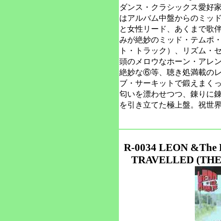
ダンス・クラシックス愛好
はアルバム中盤からのミッ
と女性リード、あくまで歌
みが絶妙のミッド・テムポ
ト・トラック）、リズム・
頭のメロウなホーン・アレ
絶妙な⑥等、聴き処満載のレ
ブ・サーキットで鍛えまく
匂いを漂わせつつ、錬りに
を引き立てた極上盤。祝世界
R-0034 LEON &The
TRAVELLED (THE