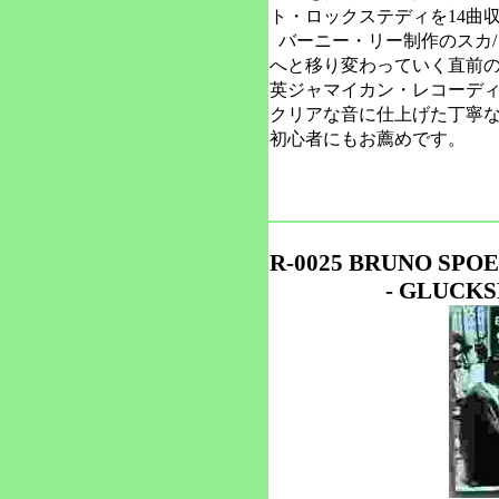
ト・ロックステディを14曲
バーニー・リー制作のスカ/
へと移り変わっていく直前
英ジャマイカン・レコーデ
クリアな音に仕上げた丁寧
初心者にもお薦めです。
R-0025 BRUNO SPO
- GLUCKS