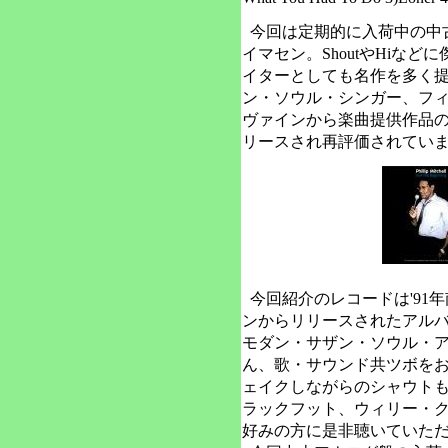
今回は定期的に入荷中の中
イマセン。ShoutやHiな
イターとしても名作を多く
ン・ソウル・シンガー、フ
ヴァインから楽曲提供作品
リースされ再評価されてい
今回紹介のレコードは'91
ンからリリースされたアル
モダン・サザン・ソウル・
ん、歌・サウンド共ツボを
ェイクしながらのシャウトも
ラックフット、ウィリー・
好みの方に是非聴いていた