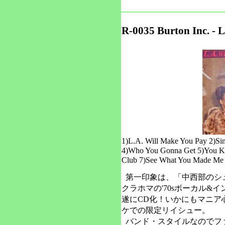
R-0035 Burton Inc. - 
1)L.A. Will Make You Pay 2)Si
4)Who You Gonna Get 5)You Kn
Club 7)See What You Made Me 
第一印象は、「中西部のシ
クラホマの'70sボーカル&
遂にCD化！いかにもマニア
ケでの限定リイシュー。
バンド・スタイルなのでフ