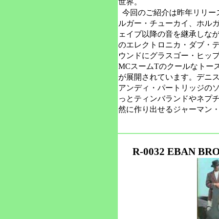
世界。
今回のご紹介は昨年リリー
ルガー・チューカイ、ホル
ェイブ以降の音を継承しな
のエレクトロニカ・ダブ・デ
ウンドにグラスゴー・ヒッ
MCスームTのクールなトー
が展開されています。デニス
アンディ・パートリッジの
っとティンバランドやネプ
然に作り出せるジャーマン
R-0032 EBAN BRO