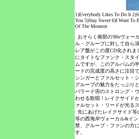
1)Everybody Likes To Do It 2)S
You 5)Stay Sweet 6)I Want To 
Of The Moment
おそらく南部の'80sヴォ
ル・グループに対して自ら
レア盤がこの度CD化されまし
にタイトなファンク・スタ
ムですが、このアルバムの
ードの完成度の高さに注目
シンガーとファルセット・
グループの魅力をたっぷり
バラード④のストロング・
わせる歌唱！レイクサイド
ァルセット・リードが光る
先にあげたレイクサイド等
等の西海岸ヴォーカル&イン
禁、グループ・ファンの方
す。