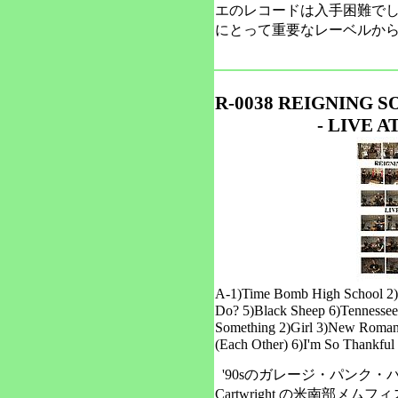
エのレコードは入手困難で
にとって重要なレーベルか
R-0038 REIGNING 
- LIVE 
A-1)Time Bomb High School 2)B
Do? 5)Black Sheep 6)Tennessee 
Something 2)Girl 3)New Romanc
(Each Other) 6)I'm So Thankful
'90sのガレージ・パンク・バンド、O
Cartwright の米南部メ