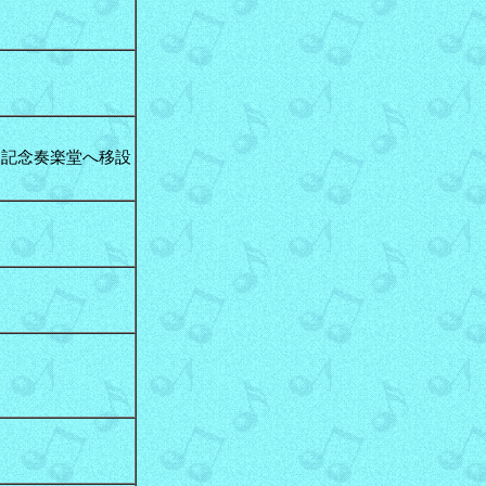
森記念奏楽堂へ移設