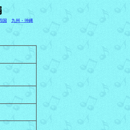
編
四国
九州・沖縄