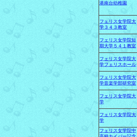
港南台幼稚園
フェリス女学院大
学３４３教室
フェリス女学院短
期大学５４１教室
フェリス女学院大
学フェリスホール
フェリス女学院大
学音楽学部研究室
フェリス女学院大
学
フェリス女学院大
学
フェリス女学院中
高校カイパー記念