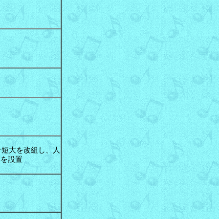
女子短大を改組し、人
部を設置