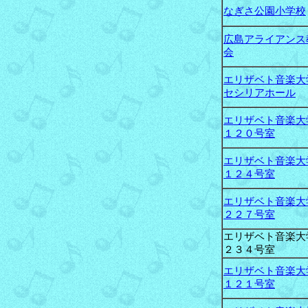
なぎさ公園小学校
広島アライアンス
会
エリザベト音楽大
セシリアホール
エリザベト音楽大
１２０号室
エリザベト音楽大
１２４号室
エリザベト音楽大
２２７号室
エリザベト音楽大
２３４号室
エリザベト音楽大
１２１号室