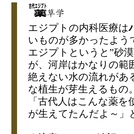
エジプトの内科医療は
いものが多かったよう
エジプトというと”砂
が、河岸はかなりの範
絶えない水の流れがあ
な植生が芽生えるもの
「古代人はこんな薬を
が生えてたんだよ～」