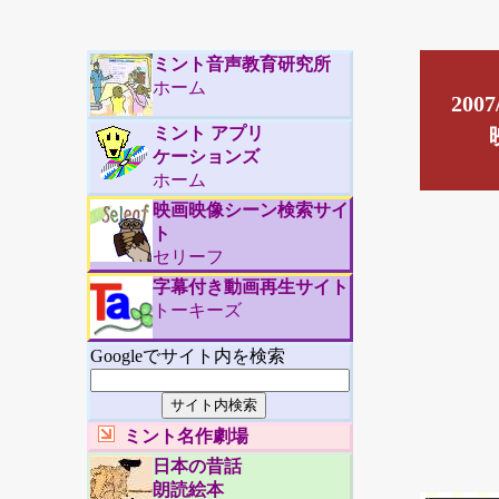
ミント音声教育研究所
ホーム
200
ミント アプリ
ケーションズ
ホーム
映画映像シーン検索サイ
ト
セリーフ
字幕付き動画再生サイト
トーキーズ
Googleでサイト内を検索
ミント名作劇場
日本の昔話
朗読絵本