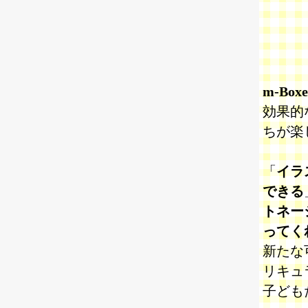
m-Boxe
効果的
ちが楽
「
イラ
できる
トネー
ってく
新たな
リキュ
子ども