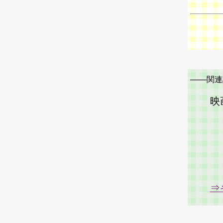
───関連
映
⇒