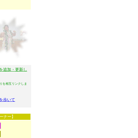
を追加・更新し
りを相互リンクしま
を歩いて
ーナー】