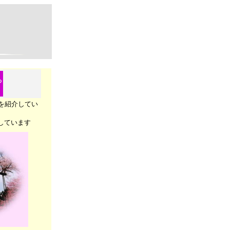
ち
を紹介してい
しています