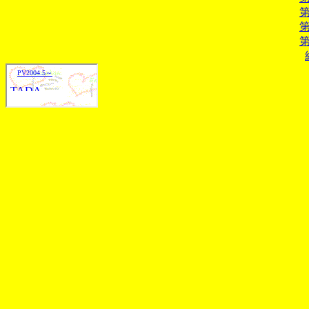
第
第
第