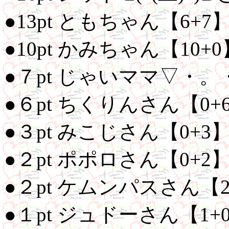
●13pt ともちゃん【6+7
●10pt かみちゃん【10+0
●７pt じゃいママ▽・。
●６pt ちくりんさん【0+
●３pt みこじさん【0+3
●２pt ポポロさん【0+2
●２pt ケムンパスさん【2
●１pt ジュドーさん【1+