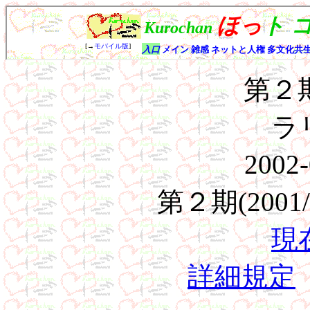
第２
ラ
2002-
第２期(2001/1
現
詳細規定