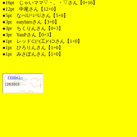
●16pt じゃいママ▽・。・▽さん【0+16】
●12pt 中尾さん【12+0】
●5pt なべU^ｪ^Uさん【5+0】
●3pt eatyhiroさん【3+0】
●3pt ちくりんさん【0+3】
●3pt YanPさん【0+3】
●1pt レッド⊂(^(工)^)⊃さん【1+0】
●1pt ひろりんさん【1+0】
●1pt みさぽんさん【1+0】