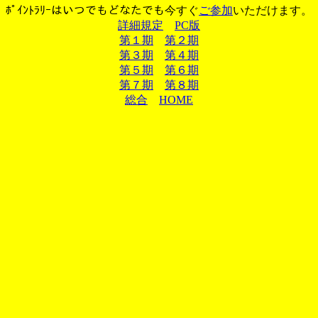
ﾎﾟｲﾝﾄﾗﾘｰはいつでもどなたでも今すぐ
ご参加
いただけます。
詳細規定
PC版
第１期
第２期
第３期
第４期
第５期
第６期
第７期
第８期
総合
HOME