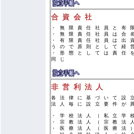
合資会社
・無限責任社員と有
・無限責任社員は合
・有限責任社員は出
うので原則として経
・形態としては責任
同じ
非営利法人
各法律に基づいて設
法人毎に設立要件が
・学校法人（私立学
・宗教法人（宗教法
・医療法人（医療法