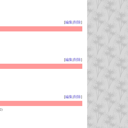
[
編集
|
削除
]
[
編集
|
削除
]
[
編集
|
削除
]
2)