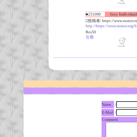
■251090
Sexy Individuals
□投稿者/ https://www.rusnor.o
http://https://www.rusnor.org/
Res50
引用
Name
/
E-Mail
/
Comment