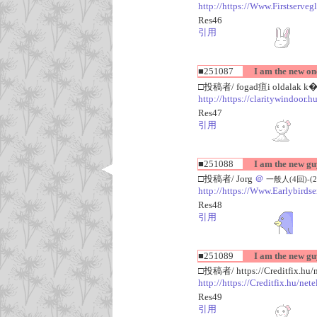
http://https://Www.Firstserveg
Res46
引用
■251087
I am the new on
□投稿者/ fogad疽i oldalak k�
http://https://claritywindoor.h
Res47
引用
■251088
I am the new gu
□投稿者/ Jorg
＠
一般人(4回)-(202
http://https://Www.Earlybirdse
Res48
引用
■251089
I am the new gu
□投稿者/ https://Creditfix.hu/n
http://https://Creditfix.hu/ne
Res49
引用